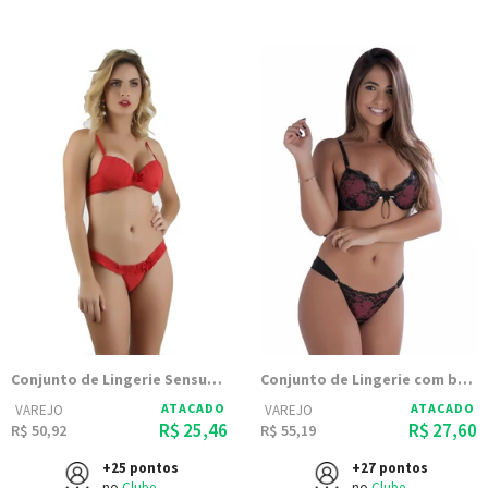
Conjunto de Lingerie Sensual com Bojo Drapeado | 4064
Conjunto de Lingerie com bojo em duas cores composê bicolor
ATACADO
ATACADO
VAREJO
VAREJO
R$ 25,46
R$ 27,60
R$ 50,92
R$ 55,19
+25 pontos
+27 pontos
no
Clube
no
Clube