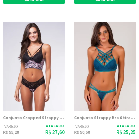
Conjunto Cropped Strappy Bra Coração e Fio | Marina 20009
Conjunto Strappy Bra 6 tiras e calcinha Strappy | LIZ721
ATACADO
ATACADO
VAREJO
VAREJO
R$ 27,60
R$ 25,25
R$ 55,20
R$ 50,50