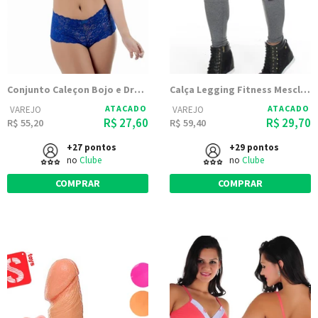
Conjunto Caleçon Bojo e Drapeado em Renda | 1064
Calça Legging Fitness Mescla Com Lateral Em Cirrê | 514
ATACADO
ATACADO
VAREJO
VAREJO
R$ 27,60
R$ 29,70
R$ 55,20
R$ 59,40
+27 pontos
+29 pontos
no
Clube
no
Clube
COMPRAR
COMPRAR