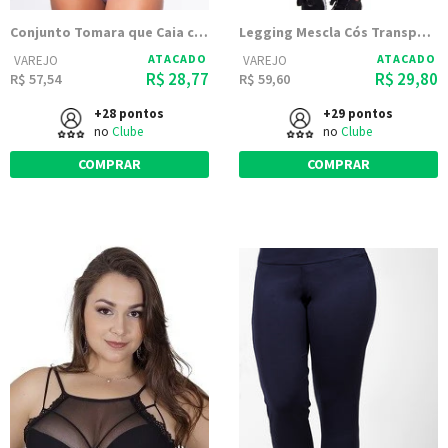
Conjunto Tomara que Caia com Alças Removíveis | Lyana 20014
Legging Mescla Cós Transpassado e Telinha | Black Slash 2114
ATACADO
ATACADO
VAREJO
VAREJO
R$ 28,77
R$ 29,80
R$ 57,54
R$ 59,60
+28 pontos
+29 pontos
no
Clube
no
Clube
COMPRAR
COMPRAR