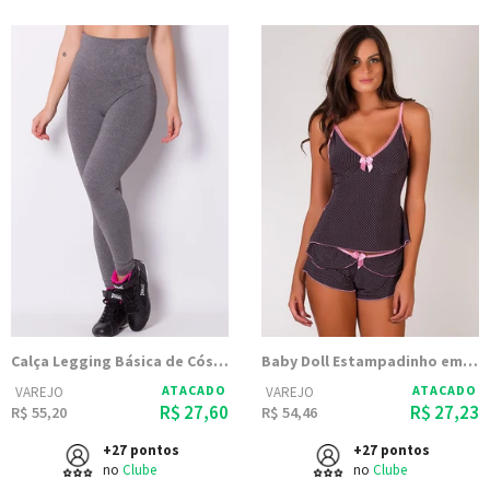
Calça Legging Básica de Cós Alto 16cm | 20021
Baby Doll Estampadinho em Liganete Verão | Short Doll Carol
ATACADO
ATACADO
VAREJO
VAREJO
R$ 27,60
R$ 27,23
R$ 55,20
R$ 54,46
+27 pontos
+27 pontos
no
Clube
no
Clube