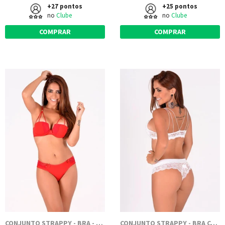
+27 pontos
+25 pontos
no
Clube
no
Clube
COMPRAR
COMPRAR
CONJUNTO STRAPPY - BRA - 802
CONJUNTO STRAPPY - BRA COSTAS - 803