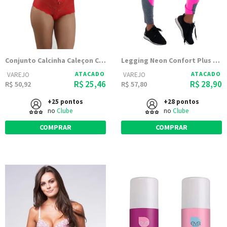
Conjunto Calcinha Caleçon Cintura Alta em renda | Pepita
Legging Neon Confort Plus Farbe Poliamida | 10347
ATACADO
ATACADO
VAREJO
VAREJO
R$ 25,46
R$ 28,90
R$ 50,92
R$ 57,80
+25 pontos
+28 pontos
no
Clube
no
Clube
COMPRAR
COMPRAR