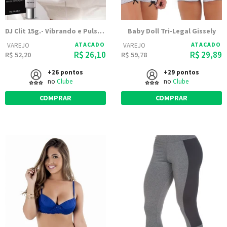
DJ Clit 15g.- Vibrando e Pulsando
Baby Doll Tri-Legal Gissely
ATACADO
ATACADO
VAREJO
VAREJO
R$ 26,10
R$ 29,89
R$ 52,20
R$ 59,78
+26 pontos
+29 pontos
no
Clube
no
Clube
COMPRAR
COMPRAR