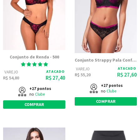
Conjunto de Renda - 500
Conjunto Strappy Pala Confortável | Flor 20015
ATACADO
VAREJO
ATACADO
VAREJO
R$ 27,60
R$ 55,20
R$ 27,40
R$ 54,80
+27 pontos
+27 pontos
no
Clube
no
Clube
COMPRAR
COMPRAR