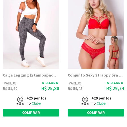
Calça Legging Estampapado - 252
Conjunto Sexy Strappy Bra Tiras Horizontais e Calcinha Fio Dental com Transparência | Dalva 1275
ATACADO
ATACADO
VAREJO
VAREJO
R$ 25,80
R$ 29,74
R$ 51,60
R$ 59,48
+25 pontos
+29 pontos
no
Clube
no
Clube
COMPRAR
COMPRAR