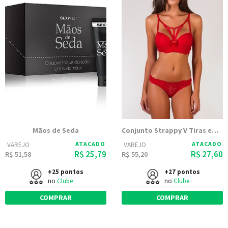
Mãos de Seda
Conjunto Strappy V Tiras em Poliamida e Renda | Natalia
ATACADO
ATACADO
VAREJO
VAREJO
R$ 25,79
R$ 27,60
R$ 51,58
R$ 55,20
+25 pontos
+27 pontos
no
Clube
no
Clube
COMPRAR
COMPRAR