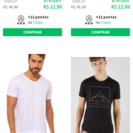
ATACADO
ATACADO
VAREJO
VAREJO
R$ 22,90
R$ 22,90
R$ 45,80
R$ 45,80
+22 pontos
+22 pontos
no
Clube
no
Clube
COMPRAR
COMPRAR