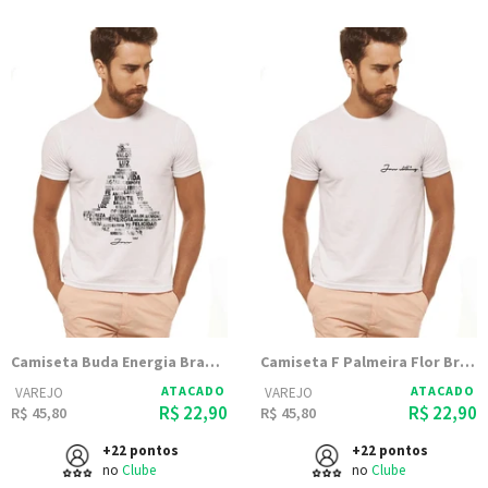
Camiseta Buda Energia Branca Estampada
Camiseta F Palmeira Flor Branca Estampada
ATACADO
ATACADO
VAREJO
VAREJO
R$ 22,90
R$ 22,90
R$ 45,80
R$ 45,80
+22 pontos
+22 pontos
no
Clube
no
Clube