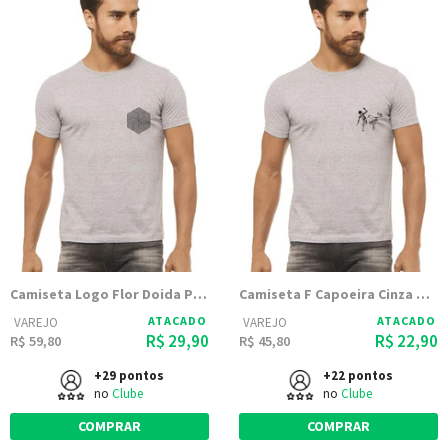
Camiseta Logo Flor Doida Pequena Cinza Mescla Estampada
Camiseta F Capoeira Cinza Mescla Estampada
ATACADO
ATACADO
VAREJO
VAREJO
R$ 29,90
R$ 22,90
R$ 59,80
R$ 45,80
+29 pontos
+22 pontos
no
Clube
no
Clube
COMPRAR
COMPRAR