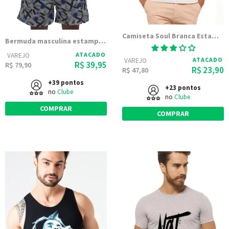
Camiseta Soul Branca Estampada
Bermuda masculina estampada
ATACADO
VAREJO
ATACADO
VAREJO
R$ 39,95
R$ 79,90
R$ 23,90
R$ 47,80
+39 pontos
+23 pontos
no
Clube
no
Clube
COMPRAR
COMPRAR