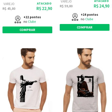
ATACADO
VAREJO
ATACADO
VAREJO
R$ 24,90
R$ 59,80
R$ 22,90
R$ 45,80
+24 pontos
+22 pontos
no
Clube
no
Clube
COMPRAR
COMPRAR