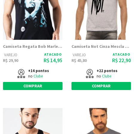
Camiseta Regata Bob Marley Grafite
Camiseta Not Cinza Mescla Estampada
ATACADO
ATACADO
VAREJO
VAREJO
R$ 14,95
R$ 22,90
R$ 29,90
R$ 45,80
+14 pontos
+22 pontos
no
Clube
no
Clube
COMPRAR
COMPRAR