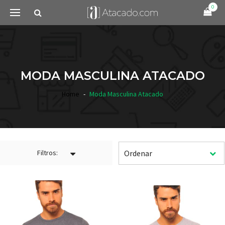
0
MODA MASCULINA ATACADO
Home
Moda Masculina Atacado
Filtros: