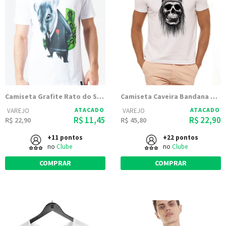
Camiseta Grafite Rato do Senado - Branca
Camiseta Caveira Bandana Branca Estampada
ATACADO
ATACADO
VAREJO
VAREJO
R$ 11,45
R$ 22,90
R$ 22,90
R$ 45,80
+11 pontos
+22 pontos
no
Clube
no
Clube
COMPRAR
COMPRAR