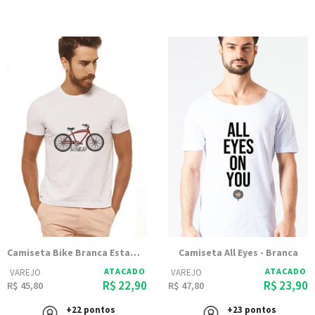
Camiseta Bike Branca Estampada
Camiseta All Eyes - Branca
ATACADO
ATACADO
VAREJO
VAREJO
R$ 22,90
R$ 23,90
R$ 45,80
R$ 47,80
+22 pontos
+23 pontos