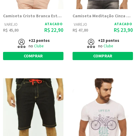
Camiseta Cristo Branca Estampada
Camiseta Meditação Cinza Mescla Estampada
ATACADO
ATACADO
VAREJO
VAREJO
R$ 22,90
R$ 23,90
R$ 45,80
R$ 47,80
+22 pontos
+23 pontos
no
Clube
no
Clube
COMPRAR
COMPRAR