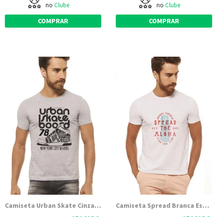
no
Clube
no
Clube
COMPRAR
COMPRAR
Camiseta Urban Skate Cinza Mescla Estampada
Camiseta Spread Branca Estampada