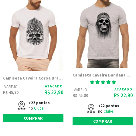
Camiseta Caveira Bandana Cinza Mescla Estampada
Camiseta Caveira Coroa Branca Estampada
ATACADO
VAREJO
ATACADO
VAREJO
R$ 22,90
R$ 45,80
R$ 22,90
R$ 45,80
+22 pontos
+22 pontos
no
Clube
no
Clube
COMPRAR
COMPRAR