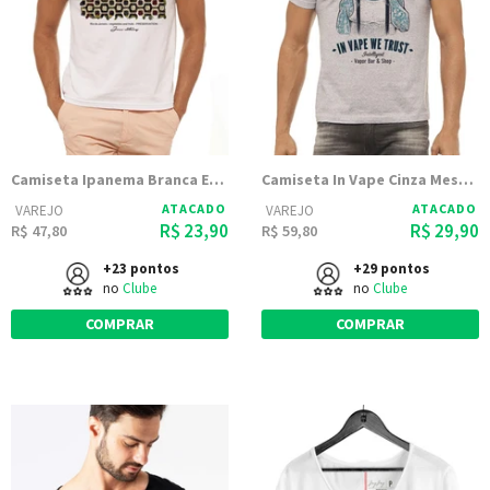
Camiseta Ipanema Branca Estampada
Camiseta In Vape Cinza Mescla Estampada
ATACADO
ATACADO
VAREJO
VAREJO
R$ 23,90
R$ 29,90
R$ 47,80
R$ 59,80
+23 pontos
+29 pontos
no
Clube
no
Clube
COMPRAR
COMPRAR