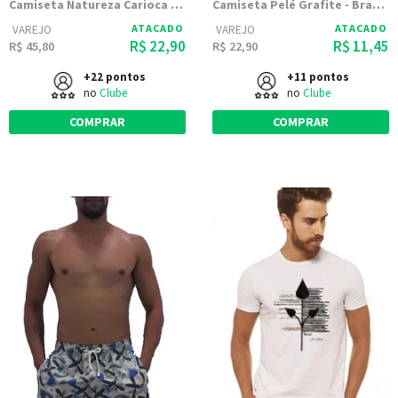
Camiseta Natureza Carioca Cinza Mescla Estampada
Camiseta Pelé Grafite - Branca
ATACADO
ATACADO
VAREJO
VAREJO
R$ 22,90
R$ 11,45
R$ 45,80
R$ 22,90
+22 pontos
+11 pontos
no
Clube
no
Clube
COMPRAR
COMPRAR