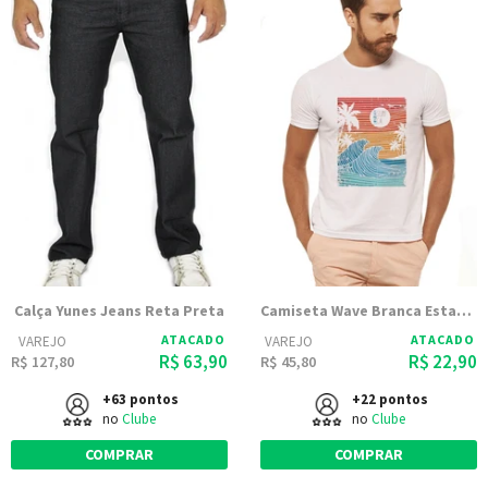
Calça Yunes Jeans Reta Preta
Camiseta Wave Branca Estampada
ATACADO
ATACADO
VAREJO
VAREJO
R$ 63,90
R$ 22,90
R$ 127,80
R$ 45,80
+63 pontos
+22 pontos
no
Clube
no
Clube
COMPRAR
COMPRAR