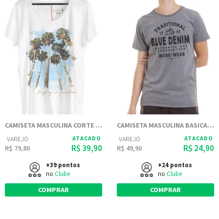
CAMISETA MASCULINA CORTE A FIO - SAN DIEGO
CAMISETA MASCULINA BASICA ESTAMPADA JAY JAY - BLUE DENIM
ATACADO
ATACADO
VAREJO
VAREJO
R$ 39,90
R$ 24,90
R$ 79,80
R$ 49,90
+39 pontos
+24 pontos
no
Clube
no
Clube
COMPRAR
COMPRAR