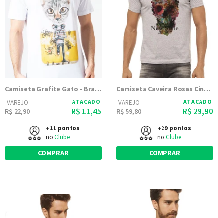
Camiseta Grafite Gato - Branca
Camiseta Caveira Rosas Cinza Mescla Estampada
ATACADO
ATACADO
VAREJO
VAREJO
R$ 11,45
R$ 29,90
R$ 22,90
R$ 59,80
+11 pontos
+29 pontos
no
Clube
no
Clube
COMPRAR
COMPRAR