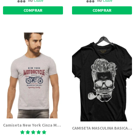
no
Clube
no
Clube
COMPRAR
COMPRAR
Camiseta New York Cinza Mescla Estampada
CAMISETA MASCULINA BASICA ESTAMPADA JAY JAY - CAVEIRA CHARUTO BRANCO