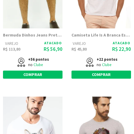
Bermuda Dinhos Jeans Preta Cordão Masculina
Camiseta Life Is A Branca Estampada
ATACADO
ATACADO
VAREJO
VAREJO
R$ 56,90
R$ 22,90
R$ 113,80
R$ 45,80
+56 pontos
+22 pontos
no
Clube
no
Clube
COMPRAR
COMPRAR