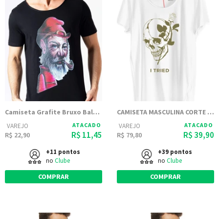
Camiseta Grafite Bruxo Balzak - Preta
CAMISETA MASCULINA CORTE A FIO - PODER
ATACADO
ATACADO
VAREJO
VAREJO
R$ 11,45
R$ 39,90
R$ 22,90
R$ 79,80
+11 pontos
+39 pontos
no
Clube
no
Clube
COMPRAR
COMPRAR