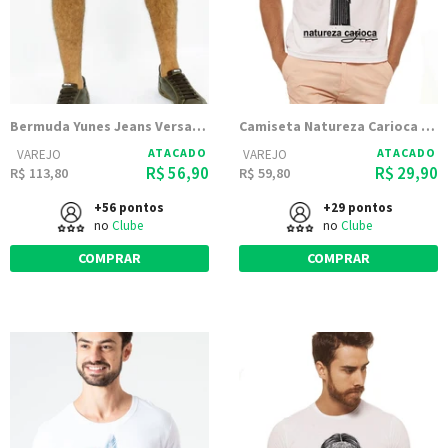
Bermuda Yunes Jeans Versalhes Cordão Masculina
Camiseta Natureza Carioca Branca Estampada
ATACADO
ATACADO
VAREJO
VAREJO
R$ 56,90
R$ 29,90
R$ 113,80
R$ 59,80
+56 pontos
+29 pontos
no
Clube
no
Clube
COMPRAR
COMPRAR