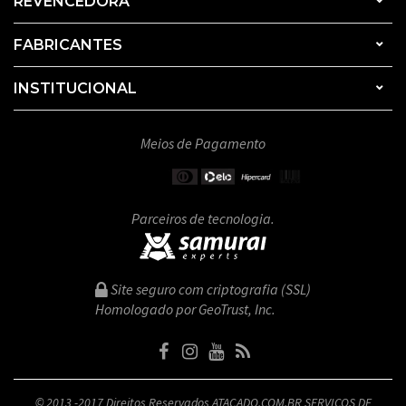
REVENCEDORA
FABRICANTES
INSTITUCIONAL
Meios de Pagamento
Parceiros de tecnologia.
Site seguro com criptografia (SSL)
Homologado por GeoTrust, Inc.
© 2013 -2017 Direitos Reservados ATACADO.COM.BR SERVICOS DE