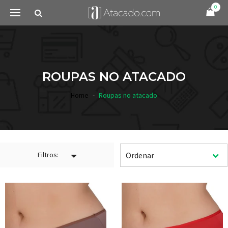
0
ROUPAS NO ATACADO
Home
Roupas no atacado
Filtros: