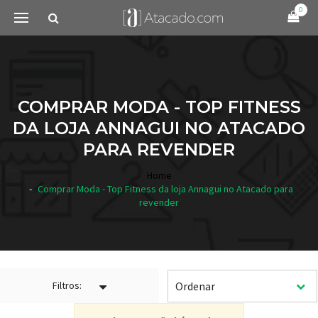
0
COMPRAR MODA - TOP FITNESS
DA LOJA ANNAGUI NO ATACADO
PARA REVENDER
Home
Comprar Moda - Top Fitness da loja Annagui no Atacado para
revender
Filtros: