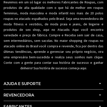
Reunimos em um só lugar os melhores
Fabricantes de Roupas
, com
produtos de alta qualidade com o que há de melhor em roupas
femininas,
moda masculina
e moda infantil nos mais de 20 polos
roupas no atacado espalhados pelo Brasil. Seja uma revendedora de
moda fitness
e vestidos, de moda praia e jeans, de lingerie e
produtos de sex shop, aqui no Atacado. Aqui você encontra
variedade e preço de fábrica. Compre e Receba sem sair de casa,
sem intermediários, sem sacolas. No maior shopping de
roupas no
atacado
online do Brasil você compra e revende, fica por dentro das
últimas tendências, aprende a gerenciar seu próprio negócio, vira
uma empresária bem-sucedida e realiza seus sonhos num clique.
Conte com a gente para contar sua história de sucesso e ganhar
dinheiro! Sua história de sucesso começa aqui.
AJUDA E SUPORTE
REVENCEDORA
FABRICANTES