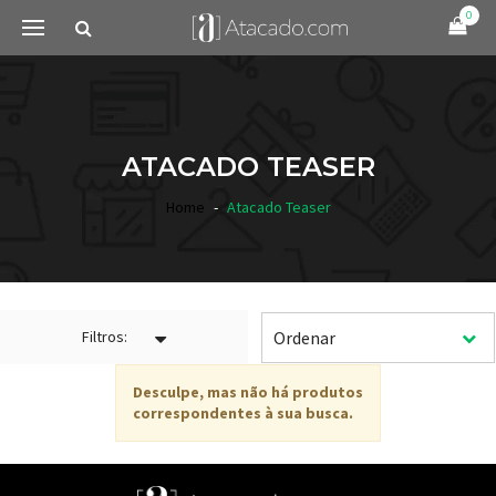
0
ATACADO TEASER
Home
Atacado Teaser
Filtros:
Desculpe, mas não há produtos
correspondentes à sua busca.