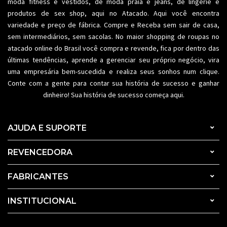
moda fitness
e vestidos, de moda praia e jeans, de lingerie e
produtos de sex shop, aqui no Atacado. Aqui você encontra
variedade e preço de fábrica. Compre e Receba sem sair de casa,
sem intermediários, sem sacolas. No maior shopping de
roupas no
atacado
online do Brasil você compra e revende, fica por dentro das
últimas tendências, aprende a gerenciar seu próprio negócio, vira
uma empresária bem-sucedida e realiza seus sonhos num clique.
Conte com a gente para contar sua história de sucesso e ganhar
dinheiro! Sua história de sucesso começa aqui.
AJUDA E SUPORTE
REVENCEDORA
FABRICANTES
INSTITUCIONAL