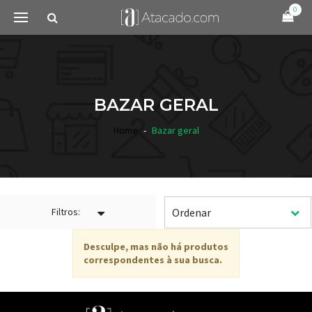
0
BAZAR GERAL
Home
Bazar geral
Filtros:
Desculpe, mas não há produtos
correspondentes à sua busca.