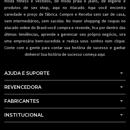
moda fitness
e vestidos, de moda praia e jeans, de lingerie e
produtos de sex shop, aqui no Atacado. Aqui você encontra
variedade e preço de fábrica. Compre e Receba sem sair de casa,
sem intermediários, sem sacolas. No maior shopping de
roupas no
atacado
online do Brasil você compra e revende, fica por dentro das
últimas tendências, aprende a gerenciar seu próprio negócio, vira
uma empresária bem-sucedida e realiza seus sonhos num clique.
Conte com a gente para contar sua história de sucesso e ganhar
dinheiro! Sua história de sucesso começa aqui.
AJUDA E SUPORTE
REVENCEDORA
FABRICANTES
INSTITUCIONAL