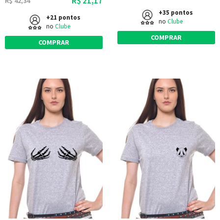
R$ 21,17
R$ 42,34
+35 pontos
+21 pontos
no
Clube
no
Clube
COMPRAR
COMPRAR