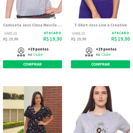
Camiseta Joss Cinza Mescla Estampada Caveira Rosas
T-Shirt Joss Live a Creative
ATACADO
ATACADO
VAREJO
VAREJO
R$ 19,90
R$ 19,90
R$ 29,90
R$ 29,90
+19 pontos
+19 pontos
no
Clube
no
Clube
COMPRAR
COMPRAR