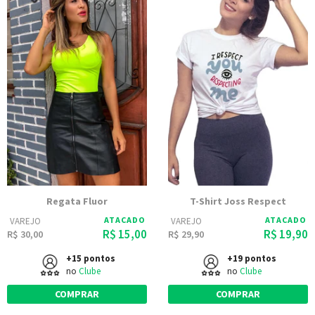
Regata Fluor
T-Shirt Joss Respect
ATACADO
ATACADO
VAREJO
VAREJO
R$ 15,00
R$ 19,90
R$ 30,00
R$ 29,90
+15 pontos
+19 pontos
no
Clube
no
Clube
COMPRAR
COMPRAR