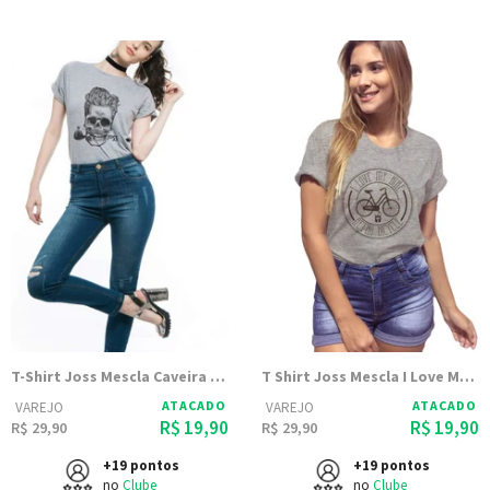
T-Shirt Joss Mescla Caveira Charuto
T Shirt Joss Mescla I Love My Bike
ATACADO
ATACADO
VAREJO
VAREJO
R$ 19,90
R$ 19,90
R$ 29,90
R$ 29,90
+19 pontos
+19 pontos
no
Clube
no
Clube