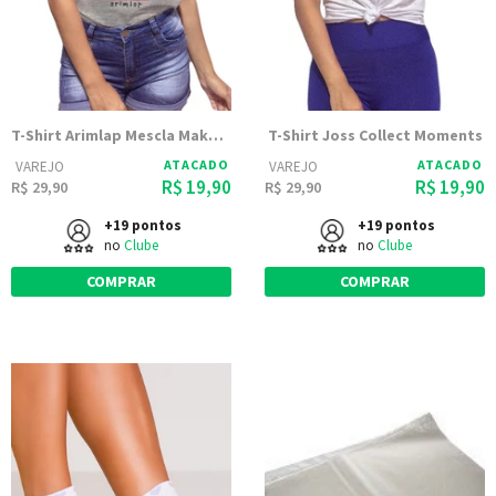
T-Shirt Arimlap Mescla Make Today
T-Shirt Joss Collect Moments
ATACADO
ATACADO
VAREJO
VAREJO
R$ 19,90
R$ 19,90
R$ 29,90
R$ 29,90
+19 pontos
+19 pontos
no
Clube
no
Clube
COMPRAR
COMPRAR