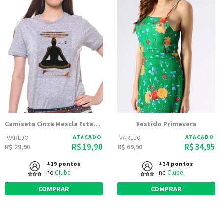
Camiseta Cinza Mescla Estampada Feminina Joss - Buda Pranchas
Vestido Primavera
ATACADO
ATACADO
VAREJO
VAREJO
R$ 19,90
R$ 34,95
R$ 29,90
R$ 69,90
+19 pontos
+34 pontos
no
Clube
no
Clube
COMPRAR
COMPRAR