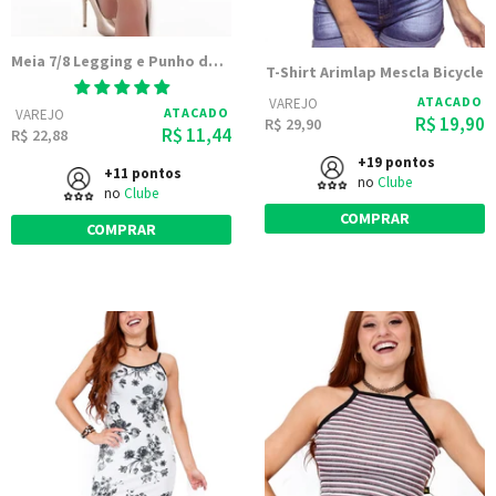
Meia 7/8 Legging e Punho de Renda
T-Shirt Arimlap Mescla Bicycle
ATACADO
VAREJO
ATACADO
VAREJO
R$ 19,90
R$ 29,90
R$ 11,44
R$ 22,88
+19 pontos
+11 pontos
no
Clube
no
Clube
COMPRAR
COMPRAR