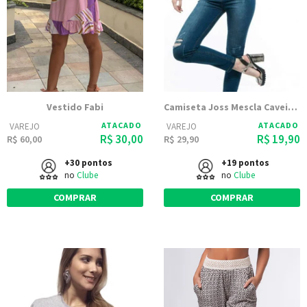
Vestido Fabi
Camiseta Joss Mescla Caveira Charuto
ATACADO
ATACADO
VAREJO
VAREJO
R$ 30,00
R$ 19,90
R$ 60,00
R$ 29,90
+30 pontos
+19 pontos
no
Clube
no
Clube
COMPRAR
COMPRAR