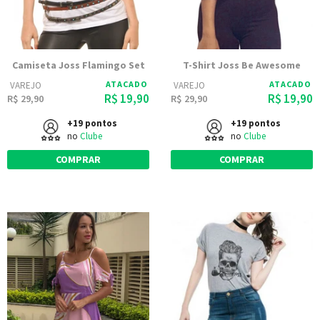
Camiseta Joss Flamingo Set
T-Shirt Joss Be Awesome
ATACADO
ATACADO
VAREJO
VAREJO
R$ 19,90
R$ 19,90
R$ 29,90
R$ 29,90
+19 pontos
+19 pontos
no
Clube
no
Clube
COMPRAR
COMPRAR