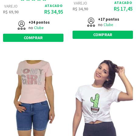
ATACADO
VAREJO
ATACADO
VAREJO
R$ 17,45
R$ 34,90
R$ 34,95
R$ 69,90
+17 pontos
+34 pontos
no
Clube
no
Clube
COMPRAR
COMPRAR