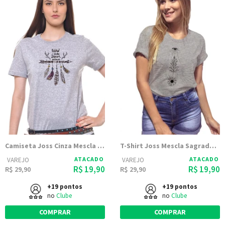
Camiseta Joss Cinza Mescla Estampada Follow
T-Shirt Joss Mescla Sagrado Coracao
ATACADO
ATACADO
VAREJO
VAREJO
R$ 19,90
R$ 19,90
R$ 29,90
R$ 29,90
+19 pontos
+19 pontos
no
Clube
no
Clube
COMPRAR
COMPRAR