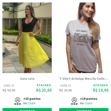
Saia Lela
T-Shirt Arimlap Mescla Collect Moments
ATACADO
ATACADO
VAREJO
VAREJO
R$ 25,00
R$ 19,90
R$ 50,00
R$ 29,90
+25 pontos
+19 pontos
no
Clube
no
Clube