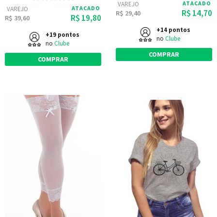
ATACADO
VAREJO
ATACADO
VAREJO
R$ 14,70
R$ 29,40
R$ 19,80
R$ 39,60
+14 pontos
+19 pontos
no
Clube
no
Clube
COMPRAR
COMPRAR