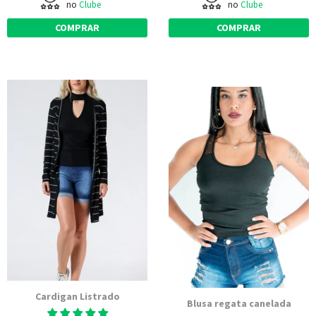
no
Clube
no
Clube
COMPRAR
COMPRAR
Cardigan Listrado
Blusa regata canelada