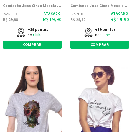
Camiseta Joss Cinza Mescla Estampada Caveira
Camiseta Joss Cinza Mescla Estampada F Panda
ATACADO
ATACADO
VAREJO
VAREJO
R$ 19,90
R$ 19,90
R$ 29,90
R$ 29,90
+19 pontos
+19 pontos
no
Clube
no
Clube
COMPRAR
COMPRAR