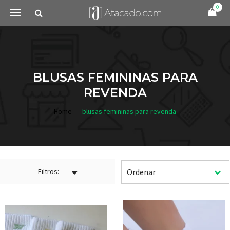
0
BLUSAS FEMININAS PARA
REVENDA
Home
blusas femininas para revenda
Filtros: