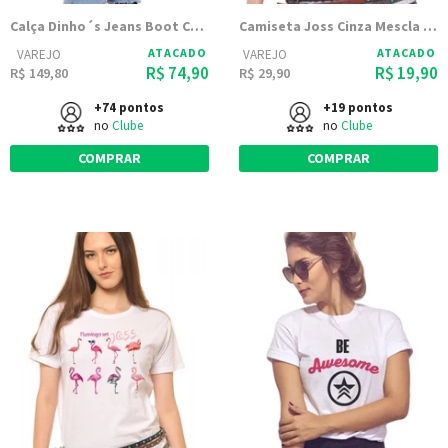
Calça Dinho´s Jeans Boot Cut Skay
Camiseta Joss Cinza Mescla Estampada Caveira Rock
ATACADO
ATACADO
VAREJO
VAREJO
R$ 74,90
R$ 19,90
R$ 149,80
R$ 29,90
+74 pontos
+19 pontos
no
Clube
no
Clube
COMPRAR
COMPRAR