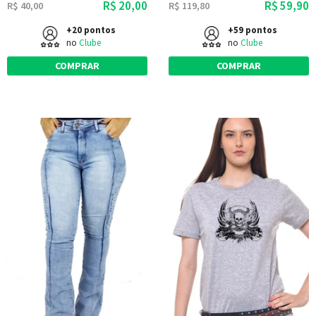
R$ 20,00
R$ 59,90
R$ 40,00
R$ 119,80
+20 pontos
+59 pontos
no
Clube
no
Clube
COMPRAR
COMPRAR