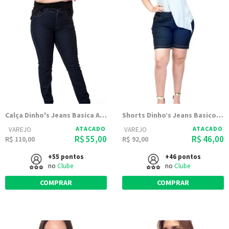
Calça Dinho's Jeans Basica Amaciada Bolso Antifurto - Feminina
Shorts Dinho’s Jeans Basico Amaciada - Femenino
ATACADO
ATACADO
VAREJO
VAREJO
R$ 55,00
R$ 46,00
R$ 110,00
R$ 92,00
+55 pontos
+46 pontos
no
Clube
no
Clube
COMPRAR
COMPRAR