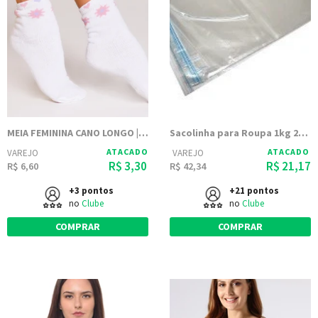
MEIA FEMININA CANO LONGO | FEM WS
Sacolinha para Roupa 1kg 20x30 Transparente PP Polipropileno
ATACADO
ATACADO
VAREJO
VAREJO
R$ 3,30
R$ 21,17
R$ 6,60
R$ 42,34
+3 pontos
+21 pontos
no
Clube
no
Clube
COMPRAR
COMPRAR