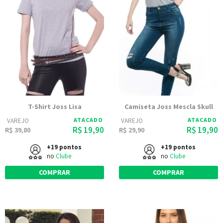
T-Shirt Joss Lisa
Camiseta Joss Mescla Skull
ATACADO
ATACADO
VAREJO
VAREJO
R$ 19,90
R$ 19,90
R$ 39,80
R$ 29,90
+19 pontos
+19 pontos
no
Clube
no
Clube
COMPRAR
COMPRAR