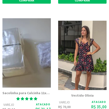
COMPRAR
COMPRAR
Sacolinha para Calcinha 11x15 - Embalagem Transparente PP Polipropileno
Vestido Olivia
ATACADO
VAREJO
ATACADO
VAREJO
R$ 35,00
R$ 70,00