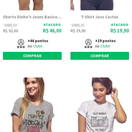
Shorts Dinho's Jeans Basico Delave
T-Shirt Joss Cactus
ATACADO
ATACADO
VAREJO
VAREJO
R$ 46,00
R$ 19,90
R$ 92,00
R$ 29,90
+46 pontos
+19 pontos
no
Clube
no
Clube
COMPRAR
COMPRAR