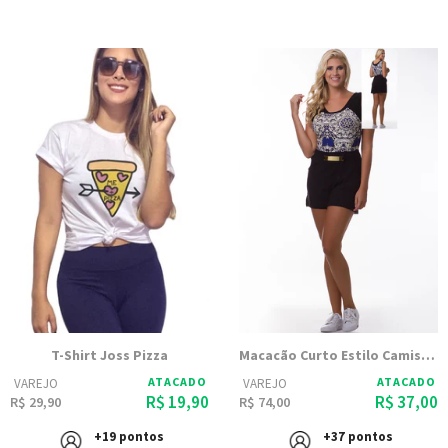
T-Shirt Joss Pizza
Macacão Curto Estilo Camiseta com Bolsos | Luana 1295
ATACADO
ATACADO
VAREJO
VAREJO
R$ 19,90
R$ 37,00
R$ 29,90
R$ 74,00
+19 pontos
+37 pontos