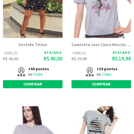
Vestido Titina
Camiseta Joss Cinza Mescla Estampada Take Me To
ATACADO
ATACADO
VAREJO
VAREJO
R$ 40,00
R$ 19,90
R$ 80,00
R$ 29,90
+40 pontos
+19 pontos
no
Clube
no
Clube
COMPRAR
COMPRAR