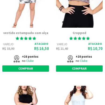
vestido estampado com alça
Cropped
ATACADO
ATACADO
VAREJO
VAREJO
R$ 16,50
R$ 10,70
R$ 33,00
R$ 21,40
+16 pontos
+10 pontos
no
Clube
no
Clube
COMPRAR
COMPRAR