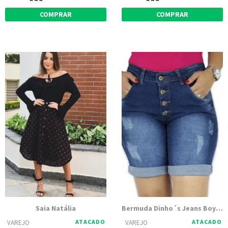
COMPRAR
COMPRAR
Saia Natália
Bermuda Dinho´s Jeans Boy Adele
ATACADO
ATACADO
VAREJO
VAREJO