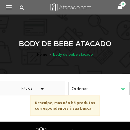
0
BODY DE BEBE ATACADO
Home
body de bebe atacado
Filtros:
Desculpe, mas não há produtos
correspondentes à sua busca.