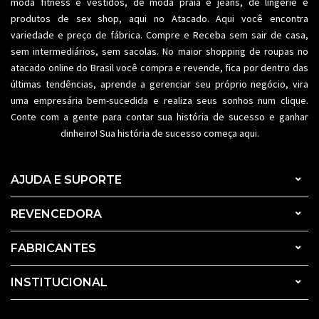
moda fitness
e vestidos, de moda praia e jeans, de lingerie e
produtos de sex shop, aqui no Atacado. Aqui você encontra
variedade e preço de fábrica. Compre e Receba sem sair de casa,
sem intermediários, sem sacolas. No maior shopping de
roupas no
atacado
online do Brasil você compra e revende, fica por dentro das
últimas tendências, aprende a gerenciar seu próprio negócio, vira
uma empresária bem-sucedida e realiza seus sonhos num clique.
Conte com a gente para contar sua história de sucesso e ganhar
dinheiro! Sua história de sucesso começa aqui.
AJUDA E SUPORTE
REVENCEDORA
FABRICANTES
INSTITUCIONAL