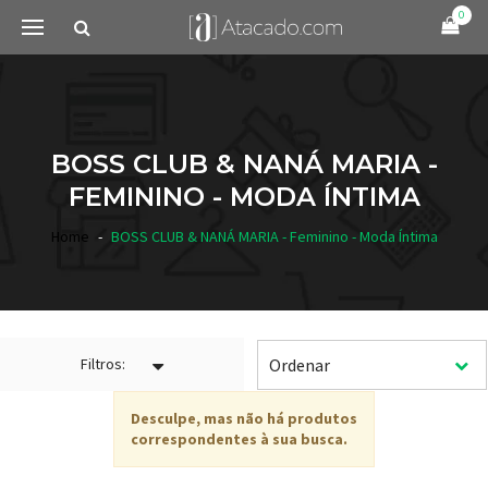
0
BOSS CLUB & NANÁ MARIA -
FEMININO - MODA ÍNTIMA
Home
BOSS CLUB & NANÁ MARIA - Feminino - Moda Íntima
Filtros:
Desculpe, mas não há produtos
correspondentes à sua busca.