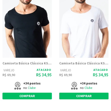
Camiseta Básica Clássica KSA Gola Canoa - Preta
Camiseta Básica Clássica KSA Gola Canoa - Branca
ATACADO
ATACADO
VAREJO
VAREJO
R$ 34,95
R$ 34,95
R$ 69,90
R$ 69,90
+34 pontos
+34 pontos
no
Clube
no
Clube
COMPRAR
COMPRAR