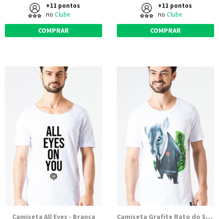
+11 pontos
+11 pontos
no
Clube
no
Clube
COMPRAR
COMPRAR
Camiseta All Eyes - Branca
Camiseta Grafite Rato do Senado - Branca