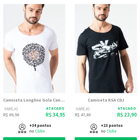
Camiseta Longline Gola Canoa Logo KSA Branca
Camiseta KSA CDJ
ATACADO
ATACADO
VAREJO
VAREJO
R$ 34,95
R$ 23,90
R$ 69,90
R$ 47,80
+34 pontos
+23 pontos
no
Clube
no
Clube