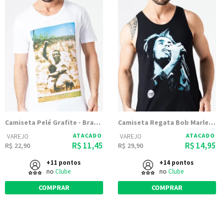
Camiseta Pelé Grafite - Branca
Camiseta Regata Bob Marley Grafite
ATACADO
ATACADO
VAREJO
VAREJO
R$ 11,45
R$ 14,95
R$ 22,90
R$ 29,90
+11 pontos
+14 pontos
no
Clube
no
Clube
COMPRAR
COMPRAR