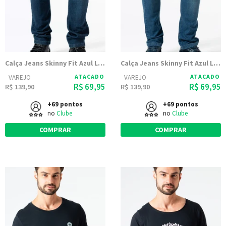
Calça Jeans Skinny Fit Azul Lavagem Escura
Calça Jeans Skinny Fit Azul Lavagem Média
ATACADO
ATACADO
VAREJO
VAREJO
R$ 69,95
R$ 69,95
R$ 139,90
R$ 139,90
+69 pontos
+69 pontos
no
Clube
no
Clube
COMPRAR
COMPRAR