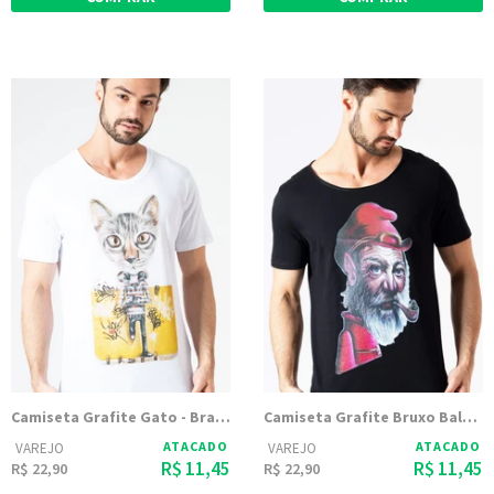
Camiseta Grafite Gato - Branca
Camiseta Grafite Bruxo Balzak - Preta
ATACADO
ATACADO
VAREJO
VAREJO
R$ 11,45
R$ 11,45
R$ 22,90
R$ 22,90