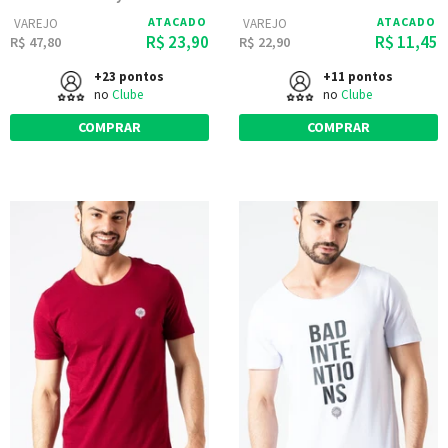
ATACADO
ATACADO
VAREJO
VAREJO
R$ 23,90
R$ 11,45
R$ 47,80
R$ 22,90
+23 pontos
+11 pontos
no
Clube
no
Clube
COMPRAR
COMPRAR