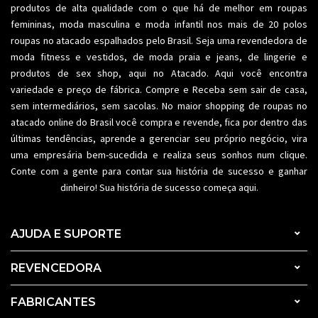
produtos de alta qualidade com o que há de melhor em roupas
femininas,
moda masculina
e moda infantil nos mais de 20 polos
roupas no atacado espalhados pelo Brasil. Seja uma revendedora de
moda fitness
e vestidos, de moda praia e jeans, de lingerie e
produtos de sex shop, aqui no Atacado. Aqui você encontra
variedade e preço de fábrica. Compre e Receba sem sair de casa,
sem intermediários, sem sacolas. No maior shopping de
roupas no
atacado
online do Brasil você compra e revende, fica por dentro das
últimas tendências, aprende a gerenciar seu próprio negócio, vira
uma empresária bem-sucedida e realiza seus sonhos num clique.
Conte com a gente para contar sua história de sucesso e ganhar
dinheiro! Sua história de sucesso começa aqui.
AJUDA E SUPORTE
REVENCEDORA
FABRICANTES