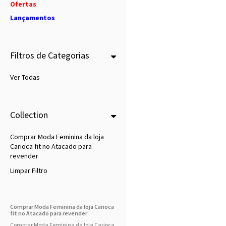
Ofertas
Lançamentos
Filtros de Categorias
Ver Todas
Collection
Comprar Moda Feminina da loja
Carioca fit no Atacado para
revender
Limpar Filtro
Comprar Moda Feminina da loja Carioca
fit no Atacado para revender
Comprar Moda Feminina da loja Carioca