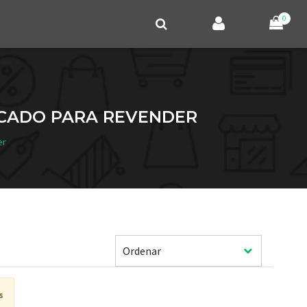
0
ACADO PARA REVENDER
er
s