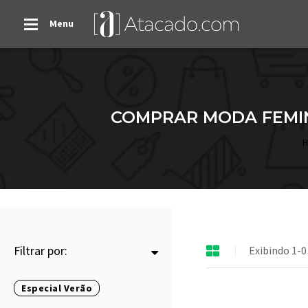
Menu
COMPRAR MODA FEMIN
Filtrar por:
Exibindo 1-0
Especial Verão