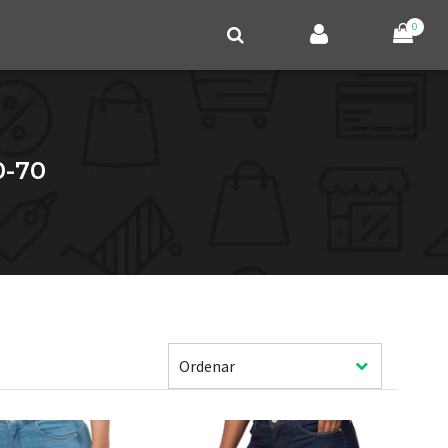
0
-70