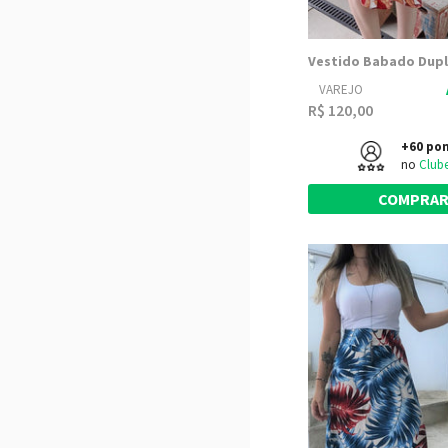
VAREJO
R$ 120,00
+60 po
no
Club
COMPRA