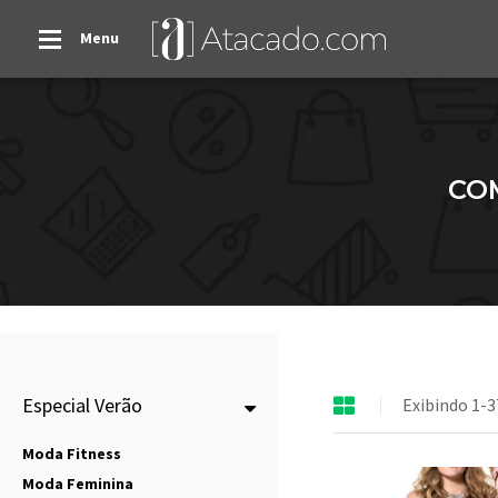
Menu
CO
Especial Verão
Exibindo 1-3
Moda Fitness
Moda Feminina