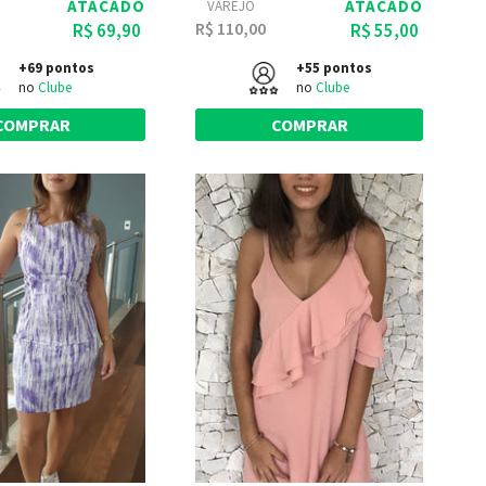
ATACADO
ATACADO
VAREJO
R$ 110,00
R$ 69,90
R$ 55,00
+69 pontos
+55 pontos
no
Clube
no
Clube
COMPRAR
COMPRAR