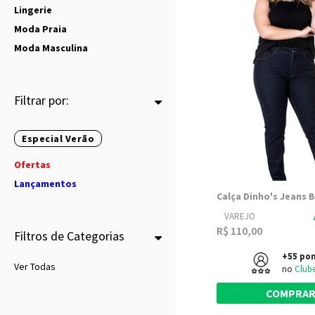
Lingerie
Moda Praia
Moda Masculina
Filtrar por:
Especial Verão
Ofertas
Lançamentos
VAREJO
R$ 110,00
Filtros de Categorias
+55 po
Ver Todas
no
Club
COMPRA