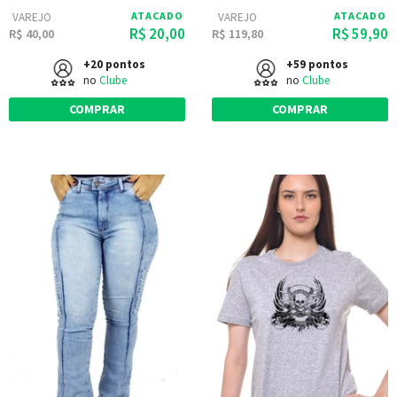
ATACADO
ATACADO
VAREJO
VAREJO
R$ 20,00
R$ 59,90
R$ 40,00
R$ 119,80
+20 pontos
+59 pontos
no
Clube
no
Clube
COMPRAR
COMPRAR