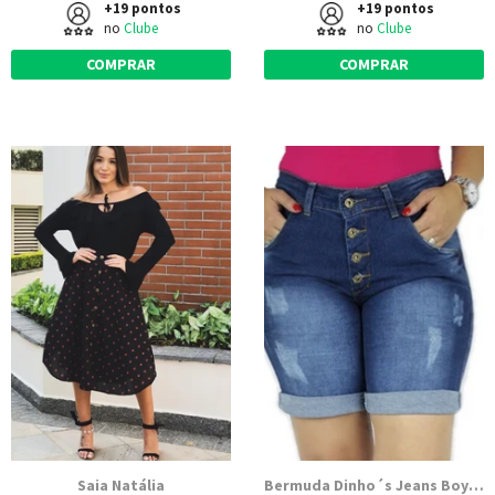
+19 pontos
+19 pontos
no
Clube
no
Clube
COMPRAR
COMPRAR
Saia Natália
Bermuda Dinho´s Jeans Boy Adele