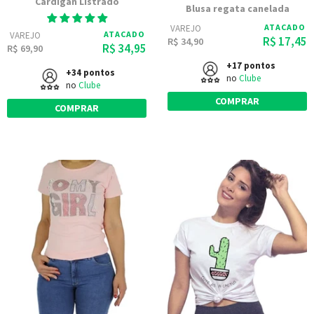
Cardigan Listrado
Blusa regata canelada
ATACADO
VAREJO
ATACADO
VAREJO
R$ 17,45
R$ 34,90
R$ 34,95
R$ 69,90
+17 pontos
+34 pontos
no
Clube
no
Clube
COMPRAR
COMPRAR