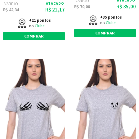
ATACADO
VAREJO
ATACADO
VAREJO
R$ 35,00
R$ 70,00
R$ 21,17
R$ 42,34
+35 pontos
+21 pontos
no
Clube
no
Clube
COMPRAR
COMPRAR