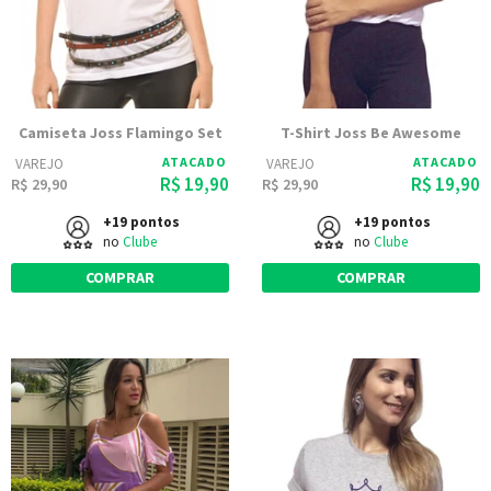
Camiseta Joss Flamingo Set
T-Shirt Joss Be Awesome
ATACADO
ATACADO
VAREJO
VAREJO
R$ 19,90
R$ 19,90
R$ 29,90
R$ 29,90
+19 pontos
+19 pontos
no
Clube
no
Clube
COMPRAR
COMPRAR