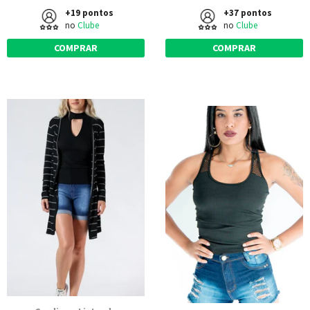
+19 pontos
+37 pontos
no
Clube
no
Clube
COMPRAR
COMPRAR