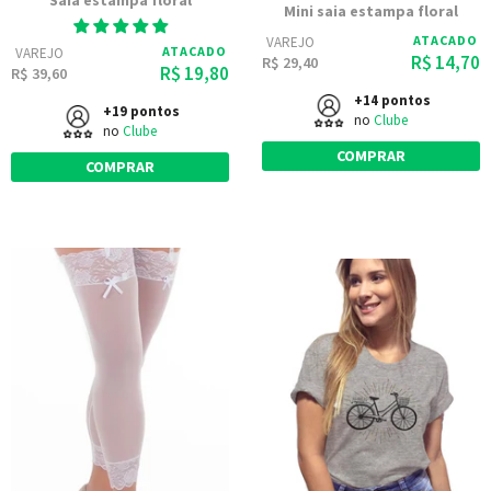
Saia estampa floral
Mini saia estampa floral
ATACADO
VAREJO
ATACADO
VAREJO
R$ 14,70
R$ 29,40
R$ 19,80
R$ 39,60
+14 pontos
+19 pontos
no
Clube
no
Clube
COMPRAR
COMPRAR