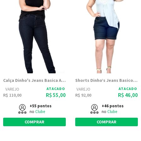
Calça Dinho's Jeans Basica Amaciada Bolso Antifurto - Feminina
Shorts Dinho’s Jeans Basico Amaciada - Femenino
ATACADO
ATACADO
VAREJO
VAREJO
R$ 55,00
R$ 46,00
R$ 110,00
R$ 92,00
+55 pontos
+46 pontos
no
Clube
no
Clube
COMPRAR
COMPRAR