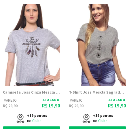
Camiseta Joss Cinza Mescla Estampada Follow
T-Shirt Joss Mescla Sagrado Coracao
ATACADO
ATACADO
VAREJO
VAREJO
R$ 19,90
R$ 19,90
R$ 29,90
R$ 29,90
+19 pontos
+19 pontos
no
Clube
no
Clube