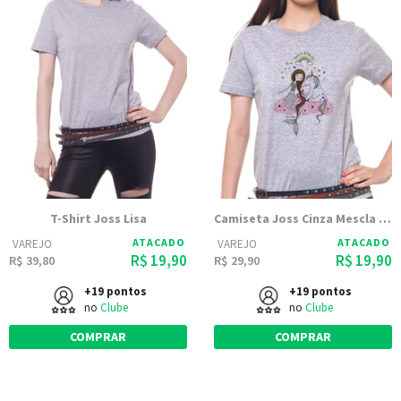
T-Shirt Joss Lisa
Camiseta Joss Cinza Mescla Estampada Take Me To
ATACADO
ATACADO
VAREJO
VAREJO
R$ 19,90
R$ 19,90
R$ 39,80
R$ 29,90
+19 pontos
+19 pontos
no
Clube
no
Clube
COMPRAR
COMPRAR