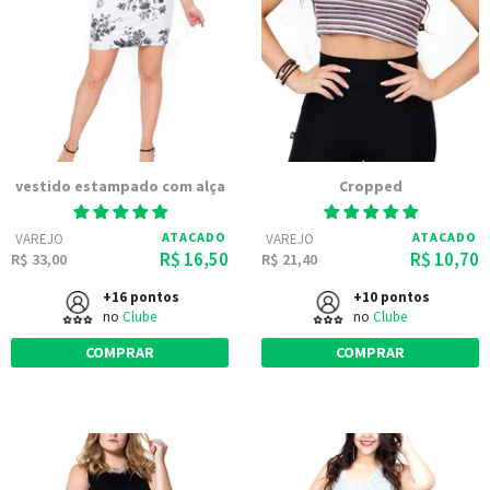
vestido estampado com alça
Cropped
ATACADO
ATACADO
VAREJO
VAREJO
R$ 16,50
R$ 10,70
R$ 33,00
R$ 21,40
+16 pontos
+10 pontos
no
Clube
no
Clube
COMPRAR
COMPRAR