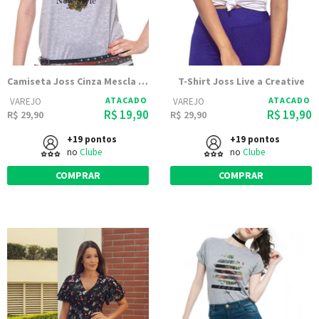
Camiseta Joss Cinza Mescla Estampada Caveira Rosas
T-Shirt Joss Live a Creative
ATACADO
ATACADO
VAREJO
VAREJO
R$ 19,90
R$ 19,90
R$ 29,90
R$ 29,90
+19 pontos
+19 pontos
no
Clube
no
Clube
COMPRAR
COMPRAR