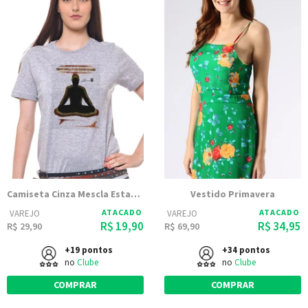
Camiseta Cinza Mescla Estampada Feminina Joss - Buda Pranchas
Vestido Primavera
ATACADO
ATACADO
VAREJO
VAREJO
R$ 19,90
R$ 34,95
R$ 29,90
R$ 69,90
+19 pontos
+34 pontos
no
Clube
no
Clube
COMPRAR
COMPRAR