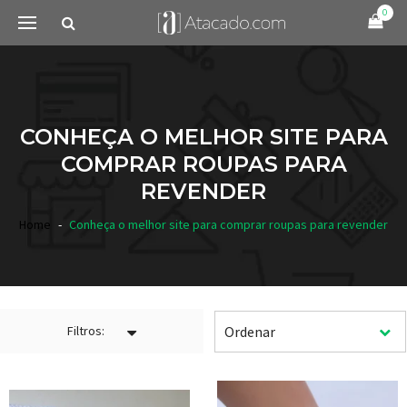
0
CONHEÇA O MELHOR SITE PARA
COMPRAR ROUPAS PARA
REVENDER
Home
Conheça o melhor site para comprar roupas para revender
Filtros: