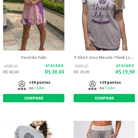
Vestido Fabi
T-Shirt Joss Mescla Think Like a Pricess
ATACADO
ATACADO
VAREJO
VAREJO
R$ 30,00
R$ 19,90
R$ 60,00
R$ 29,90
+30 pontos
+19 pontos
no
Clube
no
Clube
COMPRAR
COMPRAR