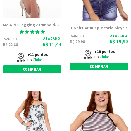
Meia 7/8 Legging e Punho de Renda
T-Shirt Arimlap Mescla Bicycle
ATACADO
VAREJO
ATACADO
VAREJO
R$ 19,90
R$ 29,90
R$ 11,44
R$ 22,88
+19 pontos
+11 pontos
no
Clube
no
Clube
COMPRAR
COMPRAR