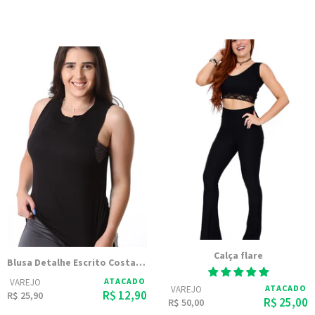
Calça flare
Blusa Detalhe Escrito Costas Linda 9880
ATACADO
VAREJO
ATACADO
VAREJO
R$ 12,90
R$ 25,90
R$ 25,00
R$ 50,00