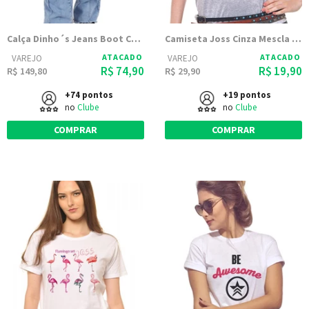
Calça Dinho´s Jeans Boot Cut Skay
Camiseta Joss Cinza Mescla Estampada Caveira Rock
ATACADO
ATACADO
VAREJO
VAREJO
R$ 74,90
R$ 19,90
R$ 149,80
R$ 29,90
+74 pontos
+19 pontos
no
Clube
no
Clube
COMPRAR
COMPRAR