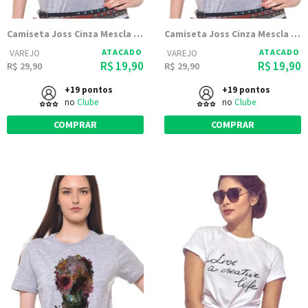
Camiseta Joss Cinza Mescla Estampada Caveira
Camiseta Joss Cinza Mescla Estampada F Panda
ATACADO
ATACADO
VAREJO
VAREJO
R$ 19,90
R$ 19,90
R$ 29,90
R$ 29,90
+19 pontos
+19 pontos
no
Clube
no
Clube
COMPRAR
COMPRAR