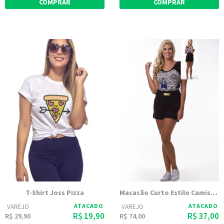
COMPRAR
COMPRAR
T-Shirt Joss Pizza
Macacão Curto Estilo Camiseta com Bolsos | Luana 1295
ATACADO
ATACADO
VAREJO
VAREJO
R$ 19,90
R$ 37,00
R$ 29,90
R$ 74,00