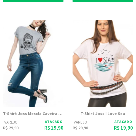
T-Shirt Joss Mescla Caveira Charuto
T-Shirt Joss I Love Sea
ATACADO
ATACADO
VAREJO
VAREJO
R$ 19,90
R$ 19,90
R$ 29,90
R$ 29,90