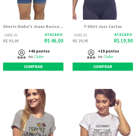
Shorts Dinho's Jeans Basico Delave
T-Shirt Joss Cactus
ATACADO
ATACADO
VAREJO
VAREJO
R$ 46,00
R$ 19,90
R$ 92,00
R$ 29,90
+46 pontos
+19 pontos
no
Clube
no
Clube
COMPRAR
COMPRAR