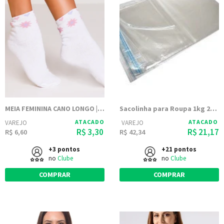
MEIA FEMININA CANO LONGO | FEM WS
Sacolinha para Roupa 1kg 20x30 Transparente PP Polipropileno
ATACADO
ATACADO
VAREJO
VAREJO
R$ 3,30
R$ 21,17
R$ 6,60
R$ 42,34
+3 pontos
+21 pontos
no
Clube
no
Clube
COMPRAR
COMPRAR