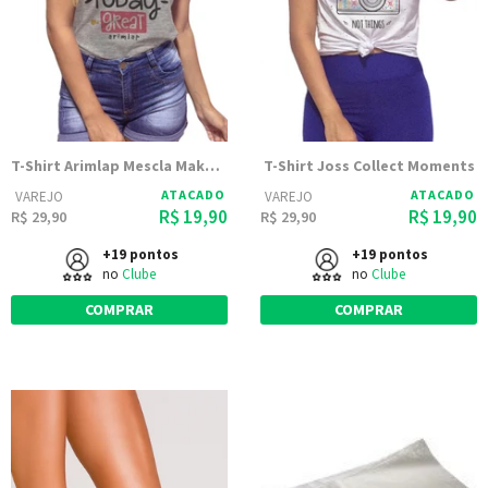
T-Shirt Arimlap Mescla Make Today
T-Shirt Joss Collect Moments
ATACADO
ATACADO
VAREJO
VAREJO
R$ 19,90
R$ 19,90
R$ 29,90
R$ 29,90
+19 pontos
+19 pontos
no
Clube
no
Clube
COMPRAR
COMPRAR