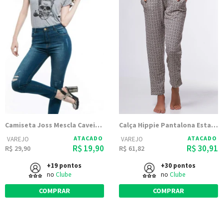
Camiseta Joss Mescla Caveira Charuto
Calça Hippie Pantalona Estampada | 2305
ATACADO
ATACADO
VAREJO
VAREJO
R$ 19,90
R$ 30,91
R$ 29,90
R$ 61,82
+19 pontos
+30 pontos
no
Clube
no
Clube
COMPRAR
COMPRAR