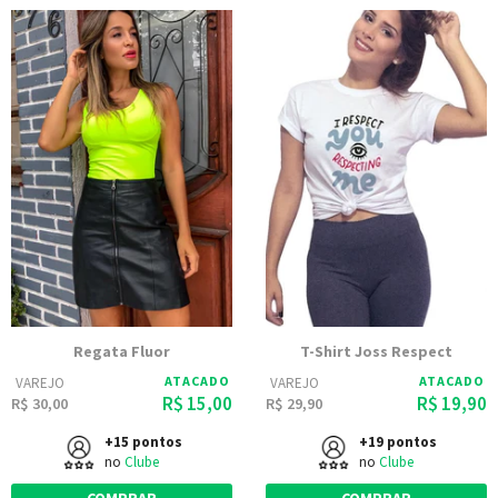
Regata Fluor
T-Shirt Joss Respect
ATACADO
ATACADO
VAREJO
VAREJO
R$ 15,00
R$ 19,90
R$ 30,00
R$ 29,90
+15 pontos
+19 pontos
no
Clube
no
Clube