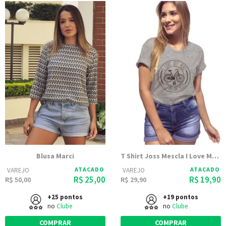
Blusa Marci
T Shirt Joss Mescla I Love My Bike
ATACADO
ATACADO
VAREJO
VAREJO
R$ 25,00
R$ 19,90
R$ 50,00
R$ 29,90
+25 pontos
+19 pontos
no
Clube
no
Clube
COMPRAR
COMPRAR