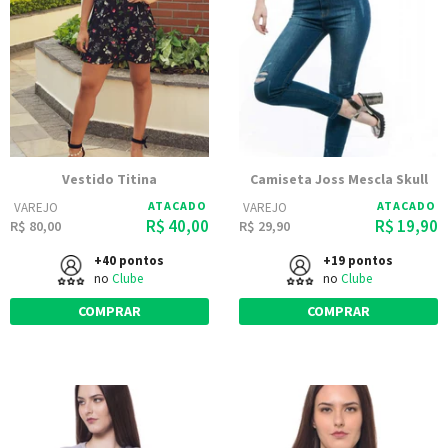
Vestido Titina
Camiseta Joss Mescla Skull
ATACADO
ATACADO
VAREJO
VAREJO
R$ 40,00
R$ 19,90
R$ 80,00
R$ 29,90
+40 pontos
+19 pontos
no
Clube
no
Clube
COMPRAR
COMPRAR