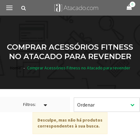
0
COMPRAR ACESSÓRIOS FITNESS
NO ATACADO PARA REVENDER
Home
Comprar Acessórios Fitness no Atacado para revender
Filtros:
Desculpe, mas não há produtos
correspondentes à sua busca.