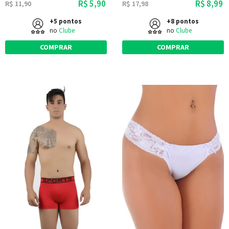
R$ 5,90
R$ 8,99
R$ 11,90
R$ 17,98
+5 pontos
+8 pontos
no
Clube
no
Clube
COMPRAR
COMPRAR