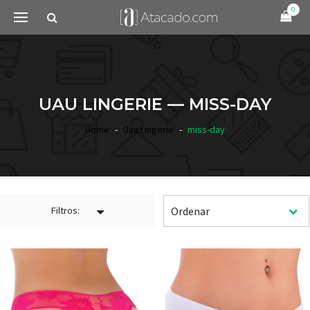
0
UAU LINGERIE — MISS-DAY
Home
Uau Lingerie
miss-day
Filtros: