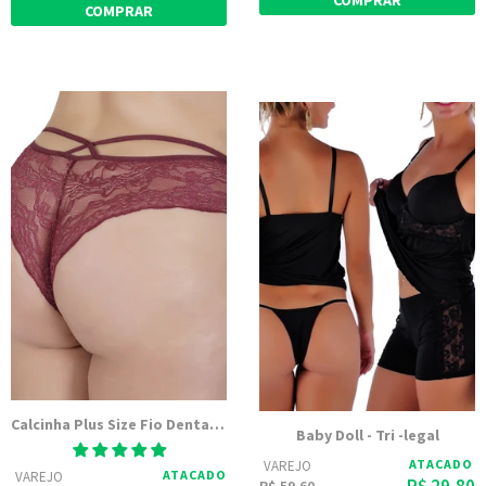
COMPRAR
COMPRAR
Calcinha Plus Size Fio Dental Strappy - Dily Modas
Baby Doll - Tri -legal
ATACADO
VAREJO
ATACADO
VAREJO