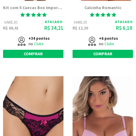
Kit com 5 Cuecas Box Importadas SPORTS | Boxer Confortavel
Calcinha Romantic
ATACADO
ATACADO
VAREJO
VAREJO
R$ 34,21
R$ 6,10
R$ 68,41
R$ 12,20
+34 pontos
+6 pontos
no
Clube
no
Clube
COMPRAR
COMPRAR