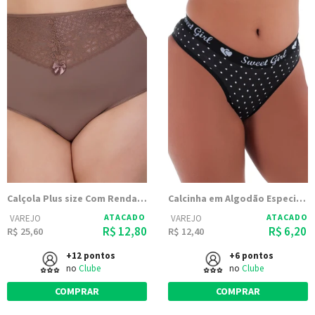
Calçola Plus size Com Renda e Laço de Cetim Leia - Dily Modas
Calcinha em Algodão Especial colorida e elástico 25mm | Sweet Girls 8032
ATACADO
ATACADO
VAREJO
VAREJO
R$ 12,80
R$ 6,20
R$ 25,60
R$ 12,40
+12 pontos
+6 pontos
no
Clube
no
Clube
COMPRAR
COMPRAR