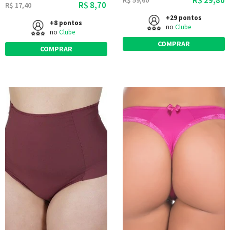
R$ 29,80
R$ 59,60
R$ 8,70
R$ 17,40
+29 pontos
+8 pontos
no
Clube
no
Clube
COMPRAR
COMPRAR