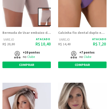
Bermuda de Usar embaixo da Roupa - Bermuda Estética
Calcinha fio dental duplo embutido Julia 2106 - Dily Modas
ATACADO
ATACADO
VAREJO
VAREJO
R$ 10,40
R$ 7,20
R$ 20,80
R$ 14,40
+10 pontos
+7 pontos
no
Clube
no
Clube
COMPRAR
COMPRAR