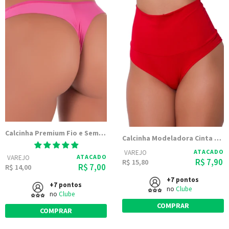
Calcinha Premium Fio e Sem elástico no bumbum | Original 8071
Calcinha Modeladora Cinta Cós Alto 15~20cm | 5167
ATACADO
VAREJO
ATACADO
VAREJO
R$ 7,90
R$ 15,80
R$ 7,00
R$ 14,00
+7 pontos
+7 pontos
no
Clube
no
Clube
COMPRAR
COMPRAR