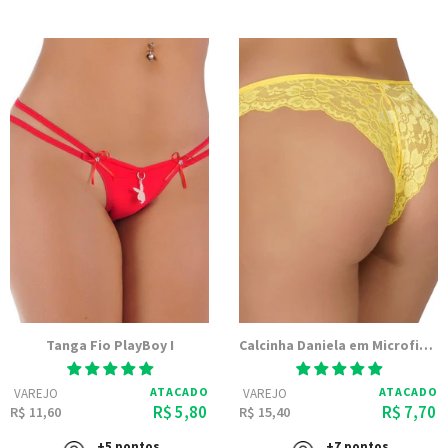
Tanga Fio PlayBoy I
Calcinha Daniela em Microfibra com Renda - Dily Modas
ATACADO
ATACADO
VAREJO
VAREJO
R$ 5,80
R$ 7,70
R$ 11,60
R$ 15,40
+5 pontos
+7 pontos