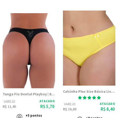
Calcinha Plus Size Básica Lisa - Dily Modas
Tanga Fio Dental Playboy | 8052
ATACADO
VAREJO
ATACADO
VAREJO
R$ 5,70
R$ 11,45
R$ 8,40
R$ 16,80
+5 pontos