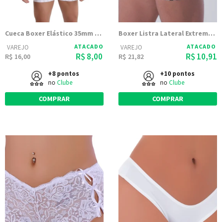
Cueca Boxer Elástico 35mm com forro duplo | Box Estilo
Boxer Listra Lateral Extreme Elástico 35mm
ATACADO
ATACADO
VAREJO
VAREJO
R$ 8,00
R$ 10,91
R$ 16,00
R$ 21,82
+8 pontos
+10 pontos
no
Clube
no
Clube
COMPRAR
COMPRAR