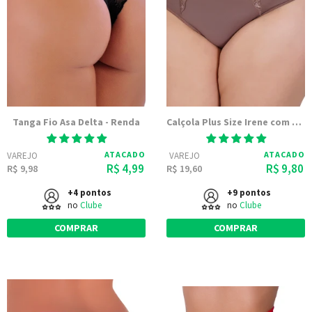
Tanga Fio Asa Delta - Renda
Calçola Plus Size Irene com Renda e Laço de Cetim - Dily Modas
ATACADO
ATACADO
VAREJO
VAREJO
R$ 4,99
R$ 9,80
R$ 9,98
R$ 19,60
+4 pontos
+9 pontos
no
Clube
no
Clube
COMPRAR
COMPRAR