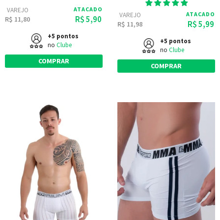
ATACADO
VAREJO
ATACADO
VAREJO
R$ 5,90
R$ 11,80
R$ 5,99
R$ 11,98
+5 pontos
+5 pontos
no
Clube
no
Clube
COMPRAR
COMPRAR