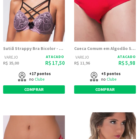
Sutiã Strappy Bra Bicolor - Sutiã de Tiras Atravessadas Bicolor
Cueca Comum em Algodão Suedine | Totter 8003
ATACADO
ATACADO
VAREJO
VAREJO
R$ 17,50
R$ 5,98
R$ 35,00
R$ 11,96
+17 pontos
+5 pontos
no
Clube
no
Clube
COMPRAR
COMPRAR