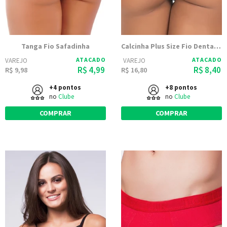
Tanga Fio Safadinha
Calcinha Plus Size Fio Dental em Renda Paola 2109 - Dily Modas
ATACADO
ATACADO
VAREJO
VAREJO
R$ 4,99
R$ 8,40
R$ 9,98
R$ 16,80
+4 pontos
+8 pontos
no
Clube
no
Clube
COMPRAR
COMPRAR