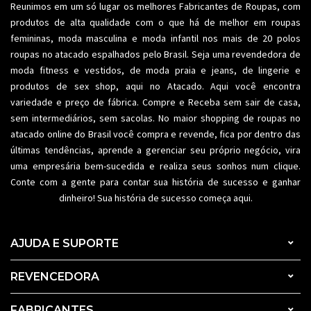
Reunimos em um só lugar os melhores
Fabricantes de Roupas
, com
produtos de alta qualidade com o que há de melhor em roupas
femininas,
moda masculina
e moda infantil nos mais de 20 polos
roupas no atacado espalhados pelo Brasil. Seja uma revendedora de
moda fitness
e vestidos, de moda praia e jeans, de lingerie e
produtos de sex shop, aqui no Atacado. Aqui você encontra
variedade e preço de fábrica. Compre e Receba sem sair de casa,
sem intermediários, sem sacolas. No maior shopping de
roupas no
atacado
online do Brasil você compra e revende, fica por dentro das
últimas tendências, aprende a gerenciar seu próprio negócio, vira
uma empresária bem-sucedida e realiza seus sonhos num clique.
Conte com a gente para contar sua história de sucesso e ganhar
dinheiro! Sua história de sucesso começa aqui.
AJUDA E SUPORTE
REVENCEDORA
FABRICANTES