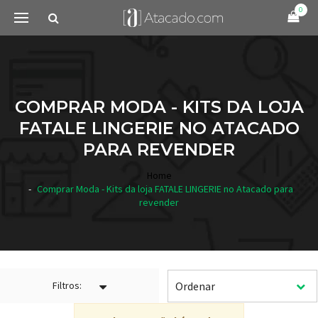
0
COMPRAR MODA - KITS DA LOJA
FATALE LINGERIE NO ATACADO
PARA REVENDER
Home
Comprar Moda - Kits da loja FATALE LINGERIE no Atacado para
revender
Filtros: