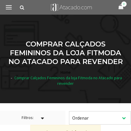
0
COMPRAR CALÇADOS
FEMININOS DA LOJA FITMODA
NO ATACADO PARA REVENDER
Home
Comprar Calçados Femininos da loja Fitmoda no Atacado para
revender
Filtros: