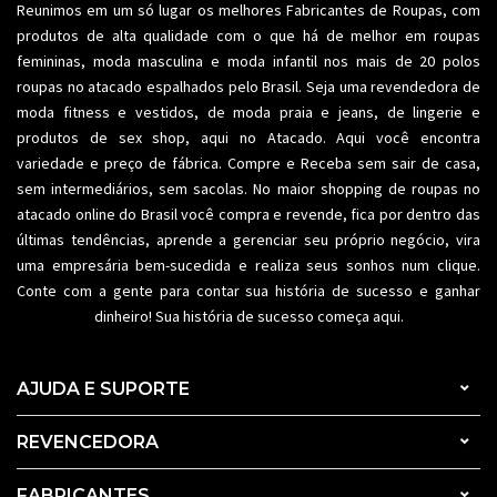
Reunimos em um só lugar os melhores
Fabricantes de Roupas
, com
produtos de alta qualidade com o que há de melhor em roupas
femininas,
moda masculina
e moda infantil nos mais de 20 polos
roupas no atacado espalhados pelo Brasil. Seja uma revendedora de
moda fitness
e vestidos, de moda praia e jeans, de lingerie e
produtos de sex shop, aqui no Atacado. Aqui você encontra
variedade e preço de fábrica. Compre e Receba sem sair de casa,
sem intermediários, sem sacolas. No maior shopping de
roupas no
atacado
online do Brasil você compra e revende, fica por dentro das
últimas tendências, aprende a gerenciar seu próprio negócio, vira
uma empresária bem-sucedida e realiza seus sonhos num clique.
Conte com a gente para contar sua história de sucesso e ganhar
dinheiro! Sua história de sucesso começa aqui.
AJUDA E SUPORTE
REVENCEDORA
FABRICANTES