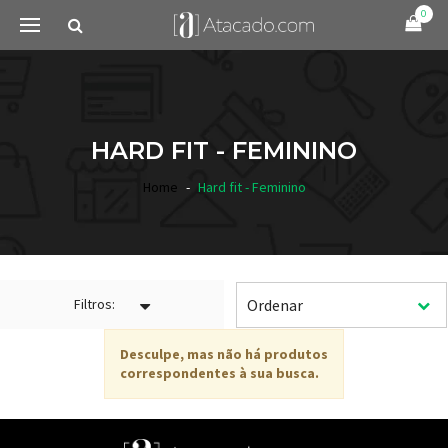
0
HARD FIT - FEMININO
Home
Hard fit - Feminino
Filtros:
Desculpe, mas não há produtos
correspondentes à sua busca.