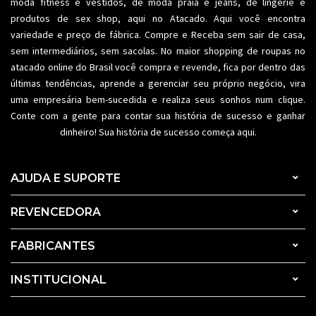
moda fitness
e vestidos, de moda praia e jeans, de lingerie e
produtos de sex shop, aqui no Atacado. Aqui você encontra
variedade e preço de fábrica. Compre e Receba sem sair de casa,
sem intermediários, sem sacolas. No maior shopping de
roupas no
atacado
online do Brasil você compra e revende, fica por dentro das
últimas tendências, aprende a gerenciar seu próprio negócio, vira
uma empresária bem-sucedida e realiza seus sonhos num clique.
Conte com a gente para contar sua história de sucesso e ganhar
dinheiro! Sua história de sucesso começa aqui.
AJUDA E SUPORTE
REVENCEDORA
FABRICANTES
INSTITUCIONAL