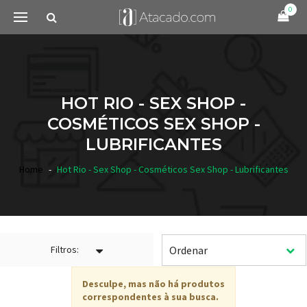
0
HOT RIO - SEX SHOP -
COSMÉTICOS SEX SHOP -
LUBRIFICANTES
Home
Hot Rio - Sex Shop - Cosméticos Sex Shop - Lubrificantes
Filtros:
Desculpe, mas não há produtos
correspondentes à sua busca.