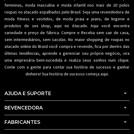
femininas,
moda masculina
e moda infantil nos mais de 20 polos
roupas no atacado espalhados pelo Brasil. Seja uma revendedora de
moda fitness
e vestidos, de moda praia e jeans, de lingerie e
produtos de sex shop, aqui no Atacado. Aqui você encontra
variedade e preço de fábrica. Compre e Receba sem sair de casa,
sem intermediários, sem sacolas. No maior shopping de
roupas no
atacado
online do Brasil você compra e revende, fica por dentro das
últimas tendências, aprende a gerenciar seu próprio negócio, vira
uma empresária bem-sucedida e realiza seus sonhos num clique.
Conte com a gente para contar sua história de sucesso e ganhar
dinheiro! Sua história de sucesso começa aqui.
AJUDA E SUPORTE
REVENCEDORA
FABRICANTES