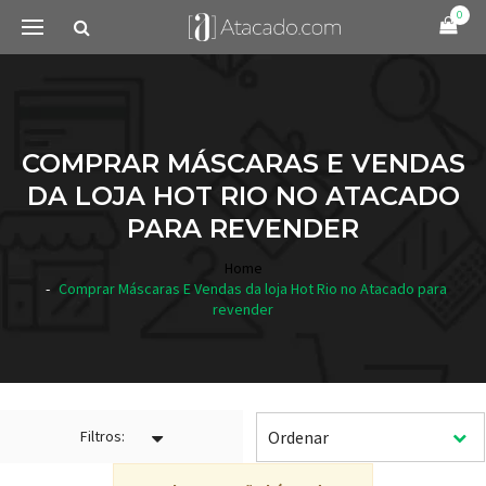
0
COMPRAR MÁSCARAS E VENDAS
DA LOJA HOT RIO NO ATACADO
PARA REVENDER
Home
Comprar Máscaras E Vendas da loja Hot Rio no Atacado para
revender
Filtros: