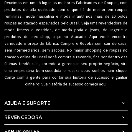
Reunimos em um só lugar os melhores
Fabricantes de Roupas
, com
produtos de alta qualidade com o que há de melhor em roupas
femininas,
moda masculina
e moda infantil nos mais de 20 polos
roupas no atacado espalhados pelo Brasil. Seja uma revendedora de
moda fitness
e vestidos, de moda praia e jeans, de lingerie e
produtos de sex shop, aqui no Atacado. Aqui você encontra
variedade e preço de fábrica. Compre e Receba sem sair de casa,
sem intermediários, sem sacolas. No maior shopping de
roupas no
atacado
online do Brasil você compra e revende, fica por dentro das
últimas tendências, aprende a gerenciar seu próprio negócio, vira
uma empresária bem-sucedida e realiza seus sonhos num clique.
Conte com a gente para contar sua história de sucesso e ganhar
dinheiro! Sua história de sucesso começa aqui.
AJUDA E SUPORTE
REVENCEDORA
FABRICANTES