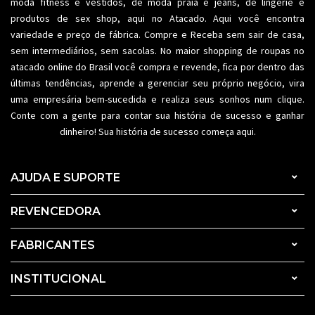
moda fitness
e vestidos, de moda praia e jeans, de lingerie e
produtos de sex shop, aqui no Atacado. Aqui você encontra
variedade e preço de fábrica. Compre e Receba sem sair de casa,
sem intermediários, sem sacolas. No maior shopping de
roupas no
atacado
online do Brasil você compra e revende, fica por dentro das
últimas tendências, aprende a gerenciar seu próprio negócio, vira
uma empresária bem-sucedida e realiza seus sonhos num clique.
Conte com a gente para contar sua história de sucesso e ganhar
dinheiro! Sua história de sucesso começa aqui.
AJUDA E SUPORTE
REVENCEDORA
FABRICANTES
INSTITUCIONAL