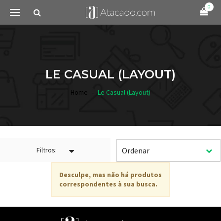
0
LE CASUAL (LAYOUT)
Home
Le Casual (Layout)
Filtros:
Desculpe, mas não há produtos
correspondentes à sua busca.