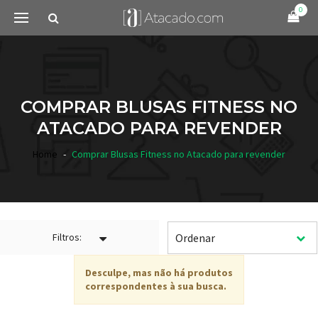
0
COMPRAR BLUSAS FITNESS NO
ATACADO PARA REVENDER
Home
Comprar Blusas Fitness no Atacado para revender
Filtros:
Desculpe, mas não há produtos
correspondentes à sua busca.