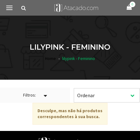
0
LILYPINK - FEMININO
Home
lilypink - Feminino
Filtros:
Desculpe, mas não há produtos
correspondentes à sua busca.