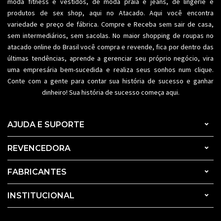
moda fitness
e vestidos, de moda praia e jeans, de lingerie e
produtos de sex shop, aqui no Atacado. Aqui você encontra
variedade e preço de fábrica. Compre e Receba sem sair de casa,
sem intermediários, sem sacolas. No maior shopping de
roupas no
atacado
online do Brasil você compra e revende, fica por dentro das
últimas tendências, aprende a gerenciar seu próprio negócio, vira
uma empresária bem-sucedida e realiza seus sonhos num clique.
Conte com a gente para contar sua história de sucesso e ganhar
dinheiro! Sua história de sucesso começa aqui.
AJUDA E SUPORTE
REVENCEDORA
FABRICANTES
INSTITUCIONAL