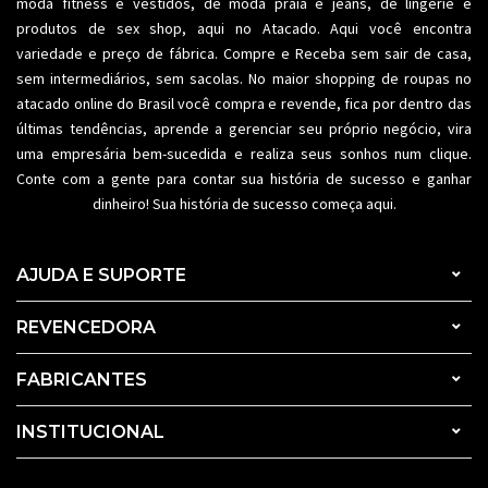
moda fitness
e vestidos, de moda praia e jeans, de lingerie e
produtos de sex shop, aqui no Atacado. Aqui você encontra
variedade e preço de fábrica. Compre e Receba sem sair de casa,
sem intermediários, sem sacolas. No maior shopping de
roupas no
atacado
online do Brasil você compra e revende, fica por dentro das
últimas tendências, aprende a gerenciar seu próprio negócio, vira
uma empresária bem-sucedida e realiza seus sonhos num clique.
Conte com a gente para contar sua história de sucesso e ganhar
dinheiro! Sua história de sucesso começa aqui.
AJUDA E SUPORTE
REVENCEDORA
FABRICANTES
INSTITUCIONAL