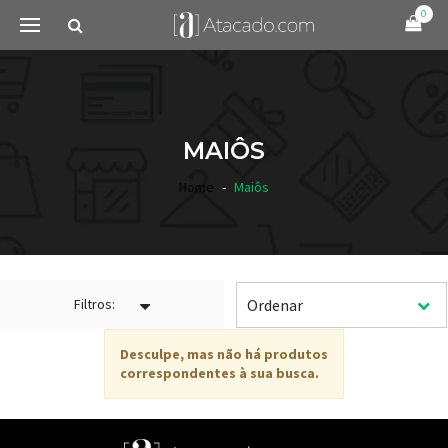
0
MAIÔS
Home
Maiôs
Filtros:
Desculpe, mas não há produtos
correspondentes à sua busca.