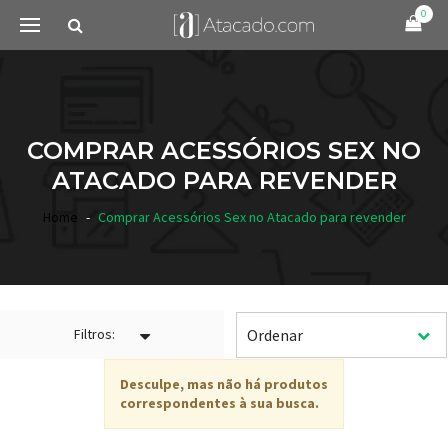
0
COMPRAR ACESSÓRIOS SEX NO
ATACADO PARA REVENDER
Home
Comprar Acessórios Sex no Atacado para revender
Filtros:
Desculpe, mas não há produtos
correspondentes à sua busca.