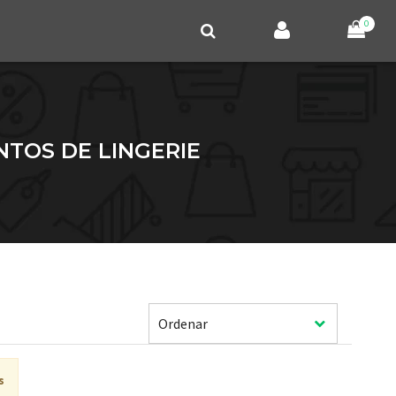
0
NTOS DE LINGERIE
s