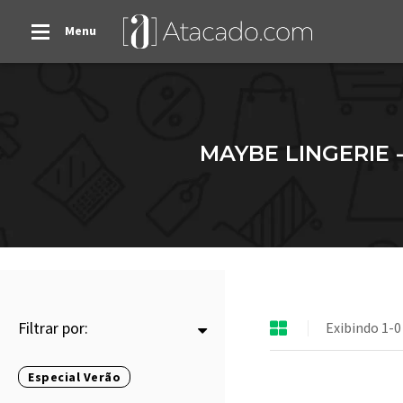
Menu
MAYBE LINGERIE 
Filtrar por:
Exibindo 1-0
Especial Verão