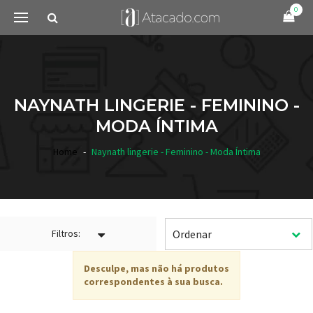
0
NAYNATH LINGERIE - FEMININO -
MODA ÍNTIMA
Home
Naynath lingerie - Feminino - Moda Íntima
Filtros:
Desculpe, mas não há produtos
correspondentes à sua busca.