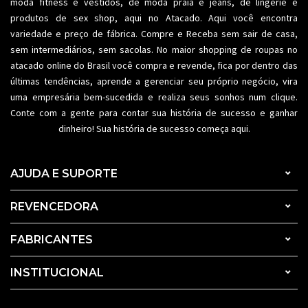
moda fitness
e vestidos, de moda praia e jeans, de lingerie e
produtos de sex shop, aqui no Atacado. Aqui você encontra
variedade e preço de fábrica. Compre e Receba sem sair de casa,
sem intermediários, sem sacolas. No maior shopping de
roupas no
atacado
online do Brasil você compra e revende, fica por dentro das
últimas tendências, aprende a gerenciar seu próprio negócio, vira
uma empresária bem-sucedida e realiza seus sonhos num clique.
Conte com a gente para contar sua história de sucesso e ganhar
dinheiro! Sua história de sucesso começa aqui.
AJUDA E SUPORTE
REVENCEDORA
FABRICANTES
INSTITUCIONAL