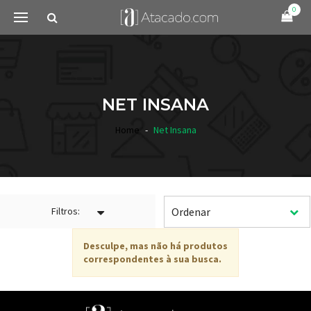
0
NET INSANA
Home
Net Insana
Filtros:
Desculpe, mas não há produtos
correspondentes à sua busca.