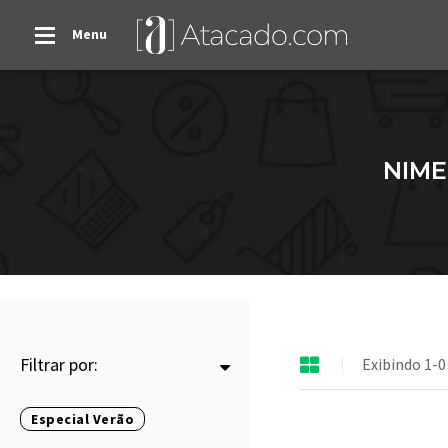
Menu
NIME
Filtrar por:
Exibindo 1-0
Especial Verão