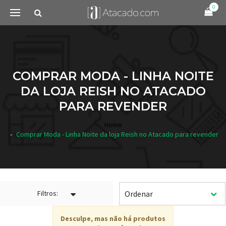
0
COMPRAR MODA - LINHA NOITE
DA LOJA REISH NO ATACADO
PARA REVENDER
Home
Comprar Moda - Linha Noite da loja Reish no Atacado para revender
Filtros:
Desculpe, mas não há produtos