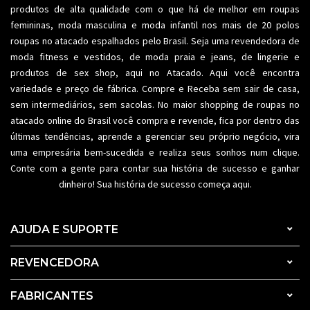
produtos de alta qualidade com o que há de melhor em roupas
femininas,
moda masculina
e moda infantil nos mais de 20 polos
roupas no atacado espalhados pelo Brasil. Seja uma revendedora de
moda fitness
e vestidos, de moda praia e jeans, de lingerie e
produtos de sex shop, aqui no Atacado. Aqui você encontra
variedade e preço de fábrica. Compre e Receba sem sair de casa,
sem intermediários, sem sacolas. No maior shopping de
roupas no
atacado
online do Brasil você compra e revende, fica por dentro das
últimas tendências, aprende a gerenciar seu próprio negócio, vira
uma empresária bem-sucedida e realiza seus sonhos num clique.
Conte com a gente para contar sua história de sucesso e ganhar
dinheiro! Sua história de sucesso começa aqui.
AJUDA E SUPORTE
REVENCEDORA
FABRICANTES