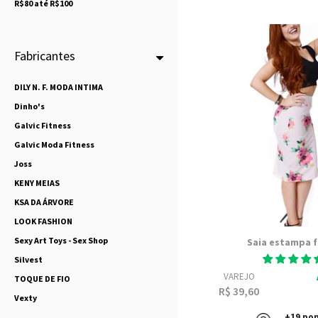
R$80 até R$100
Fabricantes
DILY N. F. MODA INTIMA
Dinho's
Galvic Fitness
Galvic Moda Fitness
Joss
KENY MEIAS
KSA DA ÁRVORE
LOOK FASHION
Sexy Art Toys - Sex Shop
Saia estampa f
Silvest
VAREJO
TOQUE DE FIO
R$ 39,60
Vexty
+19 po