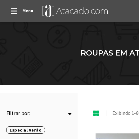
Menu
ROUPAS EM AT
Filtrar por:
Exibindo 1-6
Especial Verão