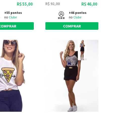
R$ 92,00
R$ 55,00
R$ 46,00
+55 pontos
+46 pontos
no
Clube
no
Clube
COMPRAR
COMPRAR