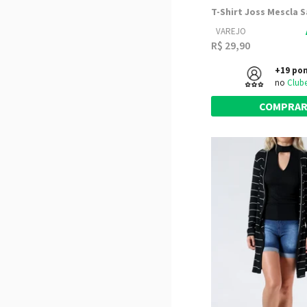
VAREJO
R$ 29,90
+19 po
no
Club
COMPRA