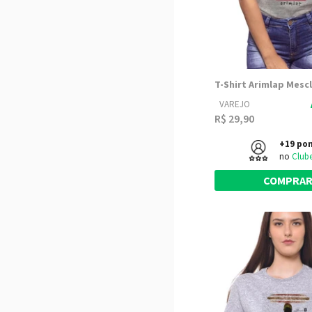
VAREJO
R$ 29,90
+19 po
no
Club
COMPRA