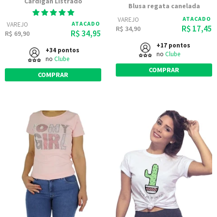
Cardigan Listrado
Blusa regata canelada
ATACADO
VAREJO
ATACADO
VAREJO
R$ 17,45
R$ 34,90
R$ 34,95
R$ 69,90
+17 pontos
+34 pontos
no
Clube
no
Clube
COMPRAR
COMPRAR