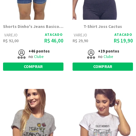
Shorts Dinho's Jeans Basico Delave
T-Shirt Joss Cactus
ATACADO
ATACADO
VAREJO
VAREJO
R$ 46,00
R$ 19,90
R$ 92,00
R$ 29,90
+46 pontos
+19 pontos
no
Clube
no
Clube
COMPRAR
COMPRAR