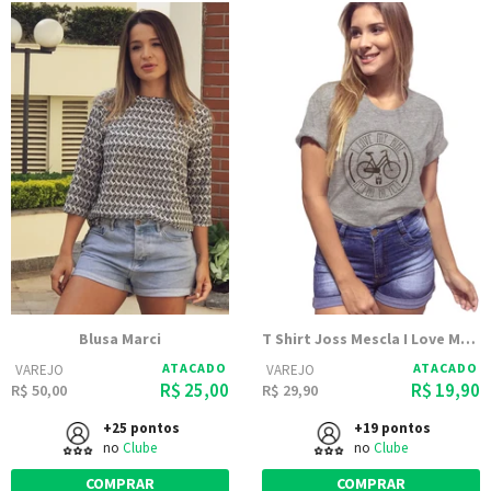
Blusa Marci
T Shirt Joss Mescla I Love My Bike
ATACADO
ATACADO
VAREJO
VAREJO
R$ 25,00
R$ 19,90
R$ 50,00
R$ 29,90
+25 pontos
+19 pontos
no
Clube
no
Clube
COMPRAR
COMPRAR