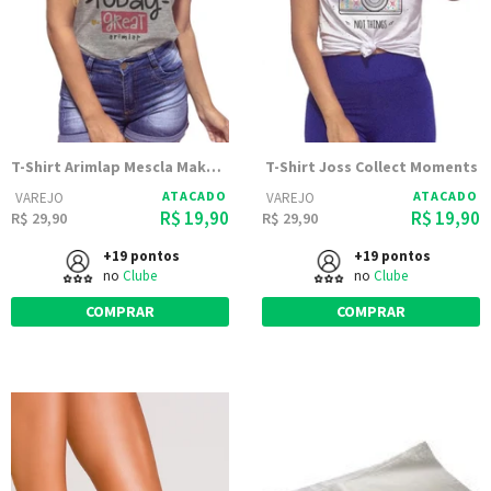
T-Shirt Arimlap Mescla Make Today
T-Shirt Joss Collect Moments
ATACADO
ATACADO
VAREJO
VAREJO
R$ 19,90
R$ 19,90
R$ 29,90
R$ 29,90
+19 pontos
+19 pontos
no
Clube
no
Clube
COMPRAR
COMPRAR