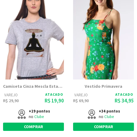
Camiseta Cinza Mescla Estampada Feminina Joss - Buda Pranchas
Vestido Primavera
ATACADO
ATACADO
VAREJO
VAREJO
R$ 19,90
R$ 34,95
R$ 29,90
R$ 69,90
+19 pontos
+34 pontos
no
Clube
no
Clube
COMPRAR
COMPRAR