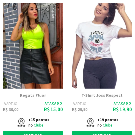
Regata Fluor
T-Shirt Joss Respect
ATACADO
ATACADO
VAREJO
VAREJO
R$ 15,00
R$ 19,90
R$ 30,00
R$ 29,90
+15 pontos
+19 pontos
no
Clube
no
Clube