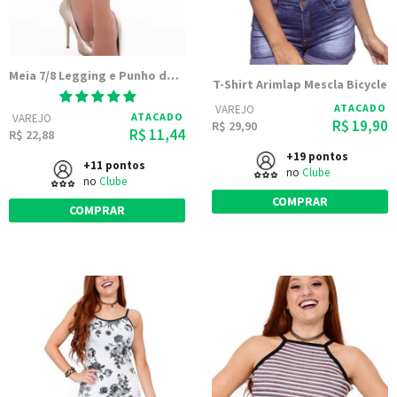
Meia 7/8 Legging e Punho de Renda
T-Shirt Arimlap Mescla Bicycle
ATACADO
VAREJO
ATACADO
VAREJO
R$ 19,90
R$ 29,90
R$ 11,44
R$ 22,88
+19 pontos
+11 pontos
no
Clube
no
Clube
COMPRAR
COMPRAR