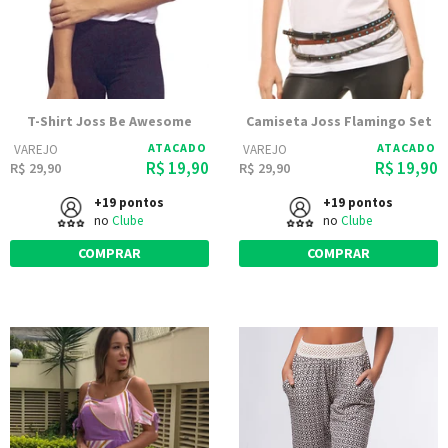
T-Shirt Joss Be Awesome
Camiseta Joss Flamingo Set
ATACADO
ATACADO
VAREJO
VAREJO
R$ 19,90
R$ 19,90
R$ 29,90
R$ 29,90
+19 pontos
+19 pontos
no
Clube
no
Clube
COMPRAR
COMPRAR