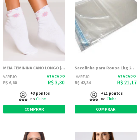
MEIA FEMININA CANO LONGO | FEM WS
Sacolinha para Roupa 1kg 20x30 Transparente PP Polipropileno
ATACADO
ATACADO
VAREJO
VAREJO
R$ 3,30
R$ 21,17
R$ 6,60
R$ 42,34
+3 pontos
+21 pontos
no
Clube
no
Clube
COMPRAR
COMPRAR