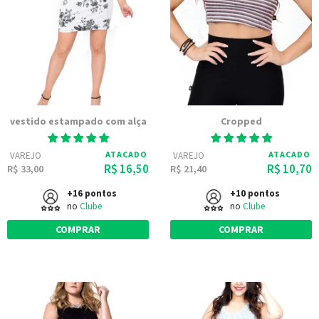
vestido estampado com alça
Cropped
ATACADO
ATACADO
VAREJO
VAREJO
R$ 16,50
R$ 10,70
R$ 33,00
R$ 21,40
+16 pontos
+10 pontos
no
Clube
no
Clube
COMPRAR
COMPRAR