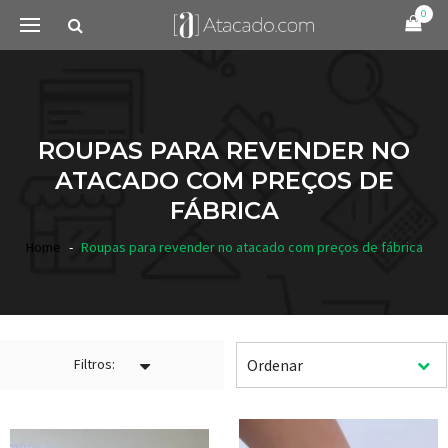
0
ROUPAS PARA REVENDER NO
ATACADO COM PREÇOS DE
FÁBRICA
Home
Roupas para revender no atacado com preços de fábrica
Filtros: