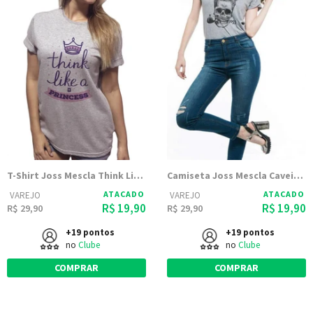
T-Shirt Joss Mescla Think Like a Pricess
Camiseta Joss Mescla Caveira Charuto
ATACADO
ATACADO
VAREJO
VAREJO
R$ 19,90
R$ 19,90
R$ 29,90
R$ 29,90
+19 pontos
+19 pontos
no
Clube
no
Clube
COMPRAR
COMPRAR