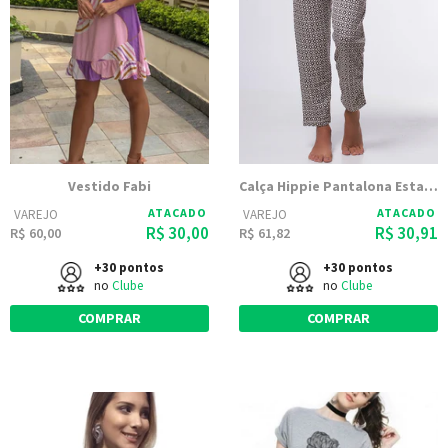
Vestido Fabi
Calça Hippie Pantalona Estampada | 2305
ATACADO
ATACADO
VAREJO
VAREJO
R$ 30,00
R$ 30,91
R$ 60,00
R$ 61,82
+30 pontos
+30 pontos
no
Clube
no
Clube
COMPRAR
COMPRAR