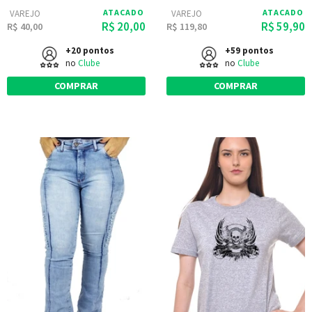
ATACADO
ATACADO
VAREJO
VAREJO
R$ 20,00
R$ 59,90
R$ 40,00
R$ 119,80
+20 pontos
+59 pontos
no
Clube
no
Clube
COMPRAR
COMPRAR