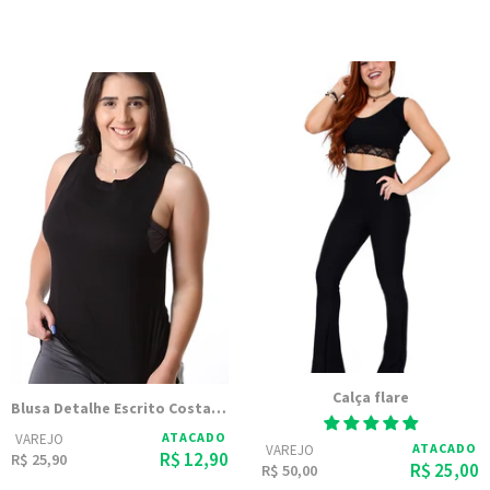
Calça flare
Blusa Detalhe Escrito Costas Linda 9880
ATACADO
VAREJO
ATACADO
VAREJO
R$ 12,90
R$ 25,90
R$ 25,00
R$ 50,00