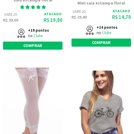
Saia estampa floral
Mini saia estampa floral
ATACADO
VAREJO
ATACADO
VAREJO
R$ 14,70
R$ 29,40
R$ 19,80
R$ 39,60
+14 pontos
+19 pontos
no
Clube
no
Clube
COMPRAR
COMPRAR