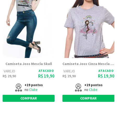
Camiseta Joss Mescla Skull
Camiseta Joss Cinza Mescla Estampada Take Me To
ATACADO
ATACADO
VAREJO
VAREJO
R$ 19,90
R$ 19,90
R$ 29,90
R$ 29,90
+19 pontos
+19 pontos
no
Clube
no
Clube
COMPRAR
COMPRAR