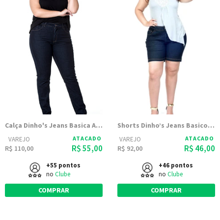
Calça Dinho's Jeans Basica Amaciada Bolso Antifurto - Feminina
Shorts Dinho’s Jeans Basico Amaciada - Femenino
ATACADO
ATACADO
VAREJO
VAREJO
R$ 55,00
R$ 46,00
R$ 110,00
R$ 92,00
+55 pontos
+46 pontos
no
Clube
no
Clube
COMPRAR
COMPRAR