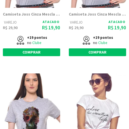
Camiseta Joss Cinza Mescla Estampada Caveira
Camiseta Joss Cinza Mescla Estampada F Panda
ATACADO
ATACADO
VAREJO
VAREJO
R$ 19,90
R$ 19,90
R$ 29,90
R$ 29,90
+19 pontos
+19 pontos
no
Clube
no
Clube
COMPRAR
COMPRAR