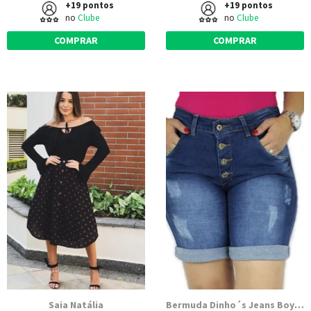
+19 pontos
+19 pontos
no
Clube
no
Clube
COMPRAR
COMPRAR
Saia Natália
Bermuda Dinho´s Jeans Boy Adele