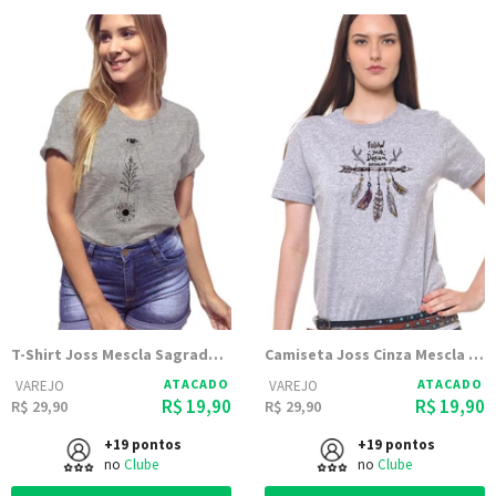
T-Shirt Joss Mescla Sagrado Coracao
Camiseta Joss Cinza Mescla Estampada Follow
ATACADO
ATACADO
VAREJO
VAREJO
R$ 19,90
R$ 19,90
R$ 29,90
R$ 29,90
+19 pontos
+19 pontos
no
Clube
no
Clube