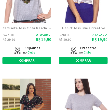
Camiseta Joss Cinza Mescla Estampada Caveira Rosas
T-Shirt Joss Live a Creative
ATACADO
ATACADO
VAREJO
VAREJO
R$ 19,90
R$ 19,90
R$ 29,90
R$ 29,90
+19 pontos
+19 pontos
no
Clube
no
Clube
COMPRAR
COMPRAR