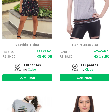
Vestido Titina
T-Shirt Joss Lisa
ATACADO
ATACADO
VAREJO
VAREJO
R$ 40,00
R$ 19,90
R$ 80,00
R$ 39,80
+40 pontos
+19 pontos
no
Clube
no
Clube
COMPRAR
COMPRAR