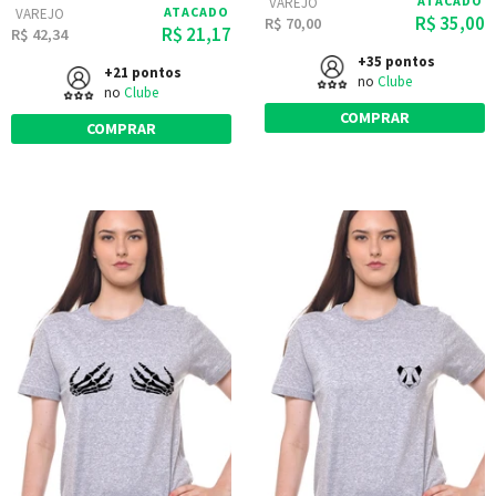
ATACADO
VAREJO
ATACADO
VAREJO
R$ 35,00
R$ 70,00
R$ 21,17
R$ 42,34
+35 pontos
+21 pontos
no
Clube
no
Clube
COMPRAR
COMPRAR