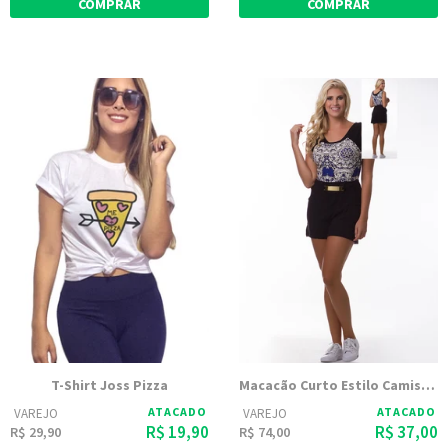
COMPRAR
COMPRAR
T-Shirt Joss Pizza
Macacão Curto Estilo Camiseta com Bolsos | Luana 1295
ATACADO
ATACADO
VAREJO
VAREJO
R$ 19,90
R$ 37,00
R$ 29,90
R$ 74,00