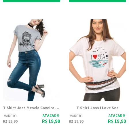
T-Shirt Joss Mescla Caveira Charuto
T-Shirt Joss I Love Sea
ATACADO
ATACADO
VAREJO
VAREJO
R$ 19,90
R$ 19,90
R$ 29,90
R$ 29,90