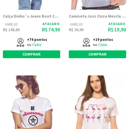
Calça Dinho´s Jeans Boot Cut Skay
Camiseta Joss Cinza Mescla Estampada Caveira Rock
ATACADO
ATACADO
VAREJO
VAREJO
R$ 74,90
R$ 19,90
R$ 149,80
R$ 29,90
+74 pontos
+19 pontos
no
Clube
no
Clube
COMPRAR
COMPRAR