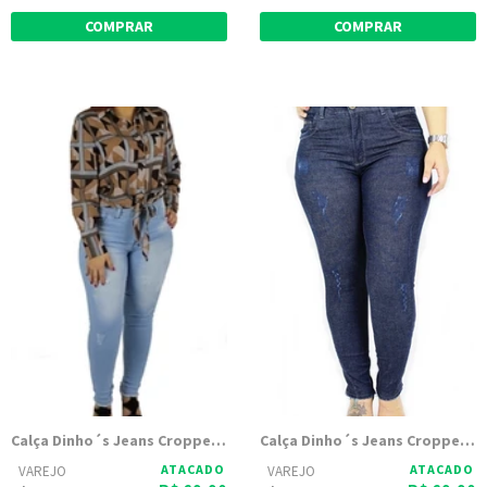
COMPRAR
COMPRAR
Calça Dinho´s Jeans Cropped Kris(2496)
Calça Dinho´s Jeans Cropped Cecília (2444)
ATACADO
ATACADO
VAREJO
VAREJO