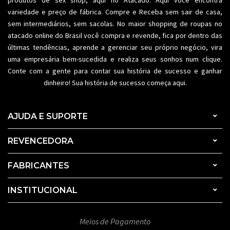
produtos de sex shop, aqui no Atacado. Aqui você encontra
variedade e preço de fábrica. Compre e Receba sem sair de casa,
sem intermediários, sem sacolas. No maior shopping de
roupas no
atacado
online do Brasil você compra e revende, fica por dentro das
últimas tendências, aprende a gerenciar seu próprio negócio, vira
uma empresária bem-sucedida e realiza seus sonhos num clique.
Conte com a gente para contar sua história de sucesso e ganhar
dinheiro! Sua história de sucesso começa aqui.
AJUDA E SUPORTE
REVENCEDORA
FABRICANTES
INSTITUCIONAL
Meios de Pagamento