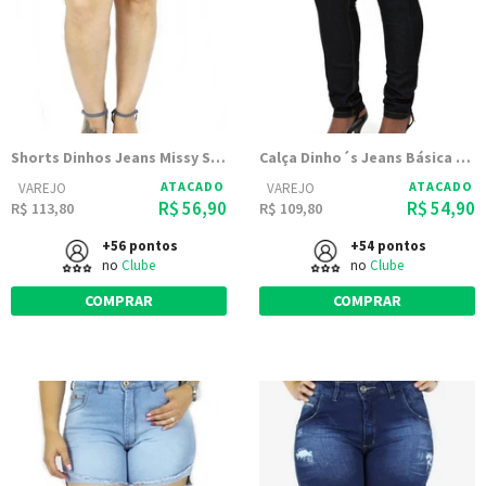
Shorts Dinhos Jeans Missy Skay DElavê (2483)
Calça Dinho´s Jeans Básica Amaciada
ATACADO
ATACADO
VAREJO
VAREJO
R$ 56,90
R$ 54,90
R$ 113,80
R$ 109,80
+56 pontos
+54 pontos
no
Clube
no
Clube
COMPRAR
COMPRAR