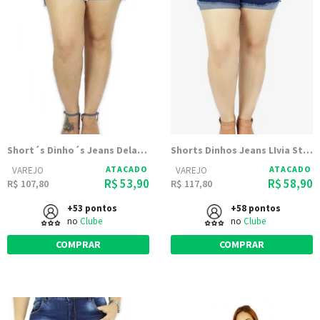
Short´s Dinho´s Jeans Delavê (2478)
Shorts Dinhos Jeans LIvia Stone (2480)
ATACADO
ATACADO
VAREJO
VAREJO
R$ 53,90
R$ 58,90
R$ 107,80
R$ 117,80
+53 pontos
+58 pontos
no
Clube
no
Clube
COMPRAR
COMPRAR