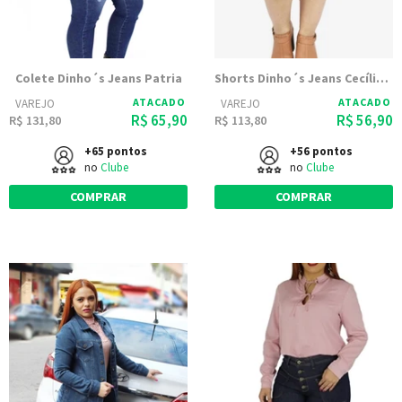
Colete Dinho´s Jeans Patria
Shorts Dinho´s Jeans Cecília Delavê (2481)
ATACADO
ATACADO
VAREJO
VAREJO
R$ 65,90
R$ 56,90
R$ 131,80
R$ 113,80
+65 pontos
+56 pontos
no
Clube
no
Clube
COMPRAR
COMPRAR