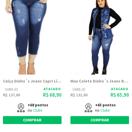
Calça Dinho´s Jeans Capri Lívia (2472)
Max Colete Dinho´s Jeans Baltazar
ATACADO
ATACADO
VAREJO
VAREJO
R$ 68,90
R$ 65,90
R$ 137,80
R$ 131,80
+68 pontos
+65 pontos
no
Clube
no
Clube
COMPRAR
COMPRAR