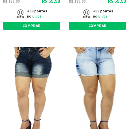
R$ 69,90
R$ 69,90
R$ 139,80
R$ 139,80
+69 pontos
+69 pontos
no
Clube
no
Clube
COMPRAR
COMPRAR