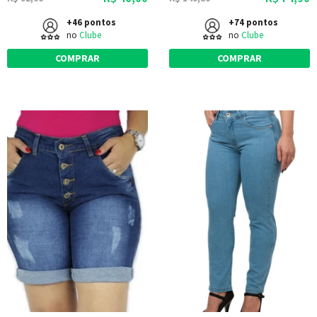
+46 pontos
+74 pontos
no
Clube
no
Clube
COMPRAR
COMPRAR