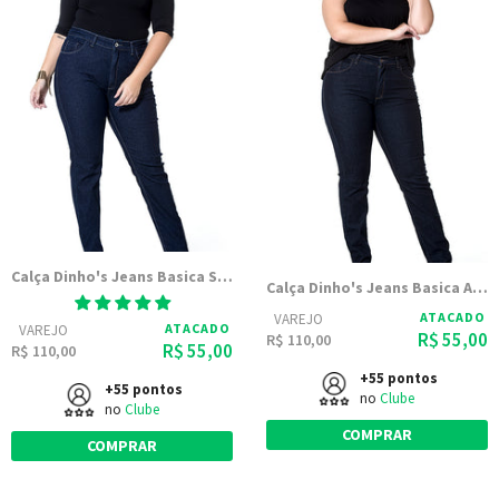
Calça Dinho's Jeans Basica Stone Bolso Antifurto - Feminina
Calça Dinho's Jeans Basica Amaciada Bolso Antifurto - Feminina
ATACADO
VAREJO
ATACADO
VAREJO
R$ 55,00
R$ 110,00
R$ 55,00
R$ 110,00
+55 pontos
+55 pontos
no
Clube
no
Clube
COMPRAR
COMPRAR