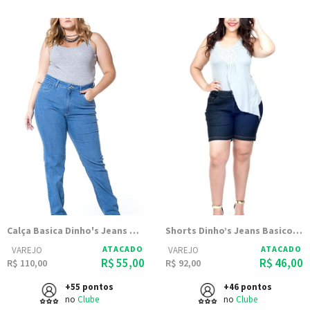
Calça Basica Dinho's Jeans Delave Bolso Antifurto - Feminina
Shorts Dinho’s Jeans Basico Amaciada - Femenino
ATACADO
ATACADO
VAREJO
VAREJO
R$ 55,00
R$ 46,00
R$ 110,00
R$ 92,00
+55 pontos
+46 pontos
no
Clube
no
Clube