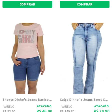
COMPRAR
COMPRAR
Shorts Dinho's Jeans Basico Delave
Calça Dinho´s Jeans Boot Cut Skay
ATACADO
ATACADO
VAREJO
VAREJO
R$ 46,00
R$ 74,90
R$ 92,00
R$ 149,80