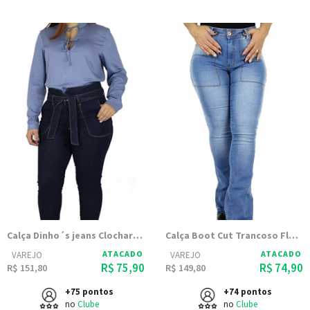
Calça Dinho´s jeans Clochard (2512)
Calça Boot Cut Trancoso Flare(2486)
ATACADO
ATACADO
VAREJO
VAREJO
R$ 75,90
R$ 74,90
R$ 151,80
R$ 149,80
+75 pontos
+74 pontos
no
Clube
no
Clube