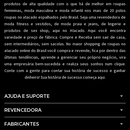
produtos de alta qualidade com o que há de melhor em roupas
femininas,
moda masculina
e moda infantil nos mais de 20 polos
roupas no atacado espalhados pelo Brasil. Seja uma revendedora de
moda fitness
e vestidos, de moda praia e jeans, de lingerie e
produtos de sex shop, aqui no Atacado. Aqui você encontra
variedade e preço de fábrica. Compre e Receba sem sair de casa,
sem intermediários, sem sacolas. No maior shopping de
roupas no
atacado
online do Brasil você compra e revende, fica por dentro das
últimas tendências, aprende a gerenciar seu próprio negócio, vira
uma empresária bem-sucedida e realiza seus sonhos num clique.
Conte com a gente para contar sua história de sucesso e ganhar
dinheiro! Sua história de sucesso começa aqui.
AJUDA E SUPORTE
REVENCEDORA
FABRICANTES