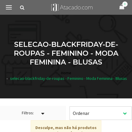
0
SELECAO-BLACKFRIDAY-DE-
ROUPAS - FEMININO - MODA
FEMININA - BLUSAS
Home
selecao-blackfriday-de-roupas - Feminino - Moda Feminina - Blusas
Filtros:
Desculpe, mas não há produtos