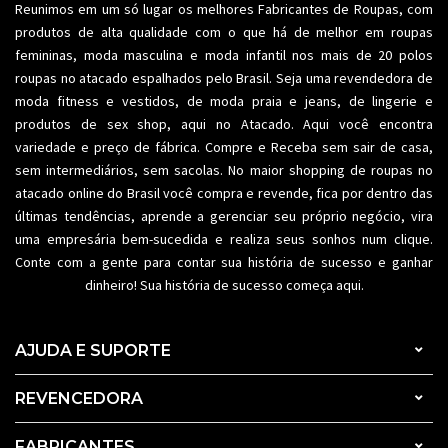
Reunimos em um só lugar os melhores
Fabricantes de Roupas
, com
produtos de alta qualidade com o que há de melhor em roupas
femininas,
moda masculina
e moda infantil nos mais de 20 polos
roupas no atacado espalhados pelo Brasil. Seja uma revendedora de
moda fitness
e vestidos, de moda praia e jeans, de lingerie e
produtos de sex shop, aqui no Atacado. Aqui você encontra
variedade e preço de fábrica. Compre e Receba sem sair de casa,
sem intermediários, sem sacolas. No maior shopping de
roupas no
atacado
online do Brasil você compra e revende, fica por dentro das
últimas tendências, aprende a gerenciar seu próprio negócio, vira
uma empresária bem-sucedida e realiza seus sonhos num clique.
Conte com a gente para contar sua história de sucesso e ganhar
dinheiro! Sua história de sucesso começa aqui.
AJUDA E SUPORTE
REVENCEDORA
FABRICANTES