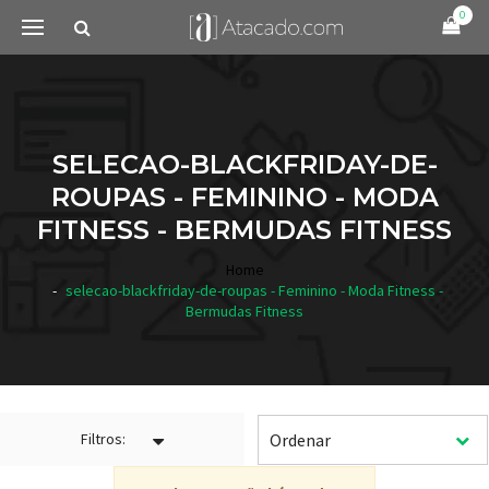
0
SELECAO-BLACKFRIDAY-DE-
ROUPAS - FEMININO - MODA
FITNESS - BERMUDAS FITNESS
Home
selecao-blackfriday-de-roupas - Feminino - Moda Fitness -
Bermudas Fitness
Filtros: