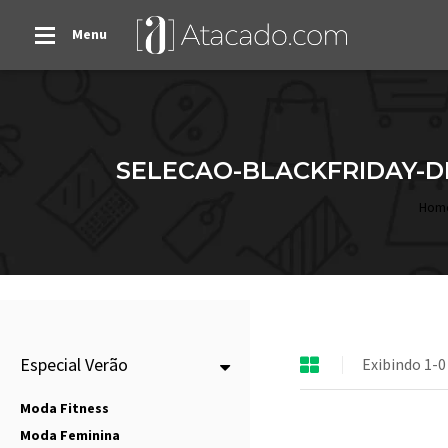
Menu
SELECAO-BLACKFRIDAY-DE
Hom
Especial Verão
Exibindo 1-0
Moda Fitness
Moda Feminina