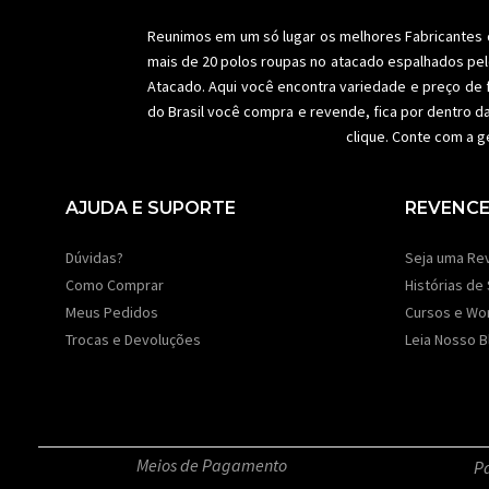
Reunimos em um só lugar os melhores
Fabricantes
mais de 20 polos roupas no atacado espalhados pel
Atacado. Aqui você encontra variedade e preço de 
do Brasil você compra e revende, fica por dentro d
clique. Conte com a g
AJUDA E SUPORTE
REVENC
Dúvidas?
Seja uma Re
Como Comprar
Histórias de
Meus Pedidos
Cursos e Wo
Trocas e Devoluções
Leia Nosso B
Meios de Pagamento
Pa