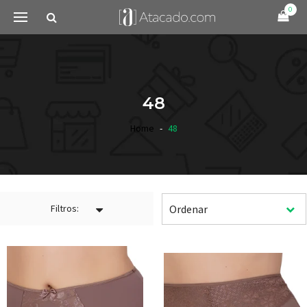
0
48
Home
48
Filtros: