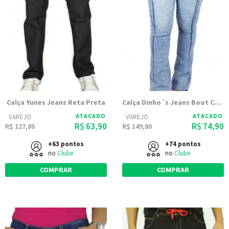
Calça Yunes Jeans Reta Preta
Calça Dinho´s Jeans Boot Cut Skay
ATACADO
ATACADO
VAREJO
VAREJO
R$ 63,90
R$ 74,90
R$ 127,80
R$ 149,80
+63 pontos
+74 pontos
no
Clube
no
Clube
COMPRAR
COMPRAR