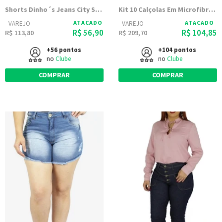
Shorts Dinho´s Jeans City Skay (2482)
Kit 10 Calçolas Em Microfibra Com Renda Leia - Dily Modas
ATACADO
ATACADO
VAREJO
VAREJO
R$ 56,90
R$ 104,85
R$ 113,80
R$ 209,70
+56 pontos
+104 pontos
no
Clube
no
Clube
COMPRAR
COMPRAR