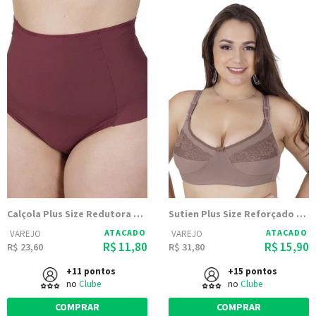
Calçola Plus Size Redutora Culote (48/50/52) - Dily Modas
Sutien Plus Size Reforçado em Cotton 303 - Dily Modas
ATACADO
ATACADO
VAREJO
VAREJO
R$ 11,80
R$ 15,90
R$ 23,60
R$ 31,80
+11 pontos
+15 pontos
no
Clube
no
Clube
COMPRAR
COMPRAR