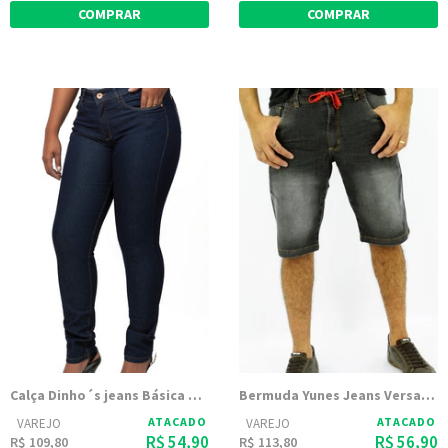
COMPRAR
COMPRAR
Calça Dinho´s jeans Básica Stone
Bermuda Yunes Jeans Versalhes Cordão Masculina
ATACADO
ATACADO
VAREJO
VAREJO
R$ 54,90
R$ 56,90
R$ 109,80
R$ 113,80