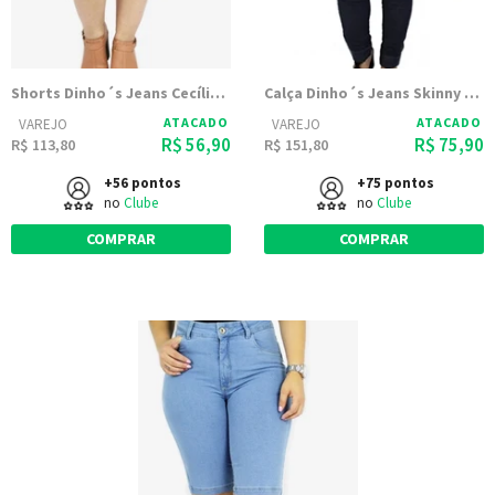
Shorts Dinho´s Jeans Cecília Delavê (2481)
Calça Dinho´s Jeans Skinny Cecília (2501)
ATACADO
ATACADO
VAREJO
VAREJO
R$ 56,90
R$ 75,90
R$ 113,80
R$ 151,80
+56 pontos
+75 pontos
no
Clube
no
Clube
COMPRAR
COMPRAR