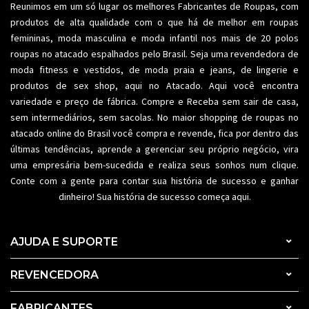
Reunimos em um só lugar os melhores
Fabricantes de Roupas
, com
produtos de alta qualidade com o que há de melhor em roupas
femininas,
moda masculina
e moda infantil nos mais de 20 polos
roupas no atacado espalhados pelo Brasil. Seja uma revendedora de
moda fitness
e vestidos, de moda praia e jeans, de lingerie e
produtos de sex shop, aqui no Atacado. Aqui você encontra
variedade e preço de fábrica. Compre e Receba sem sair de casa,
sem intermediários, sem sacolas. No maior shopping de
roupas no
atacado
online do Brasil você compra e revende, fica por dentro das
últimas tendências, aprende a gerenciar seu próprio negócio, vira
uma empresária bem-sucedida e realiza seus sonhos num clique.
Conte com a gente para contar sua história de sucesso e ganhar
dinheiro! Sua história de sucesso começa aqui.
AJUDA E SUPORTE
REVENCEDORA
FABRICANTES