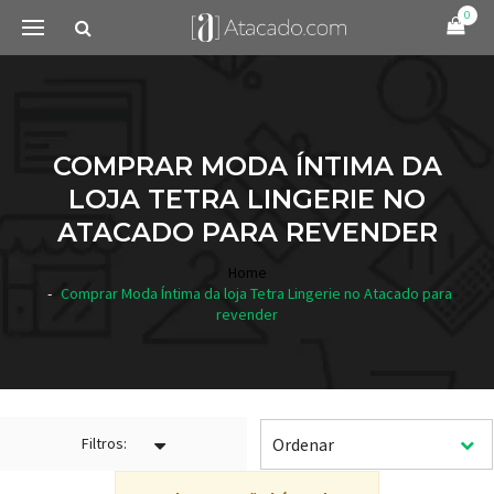
0
COMPRAR MODA ÍNTIMA DA
LOJA TETRA LINGERIE NO
ATACADO PARA REVENDER
Home
Comprar Moda Íntima da loja Tetra Lingerie no Atacado para
revender
Filtros: