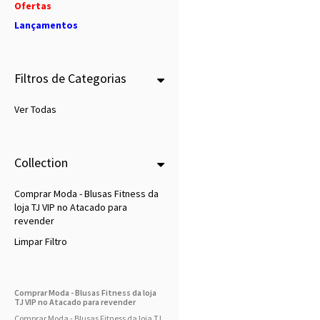
Ofertas
Lançamentos
Filtros de Categorias
Ver Todas
Collection
Comprar Moda - Blusas Fitness da
loja TJ VIP no Atacado para
revender
Limpar Filtro
Comprar Moda - Blusas Fitness da loja
TJ VIP no Atacado para revender
Comprar Moda - Blusas Fitness da loja TJ