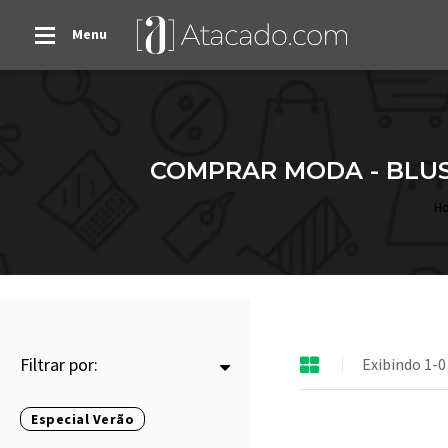
Menu
COMPRAR MODA - BLUS
H
Filtrar por:
Exibindo 1-0
Especial Verão