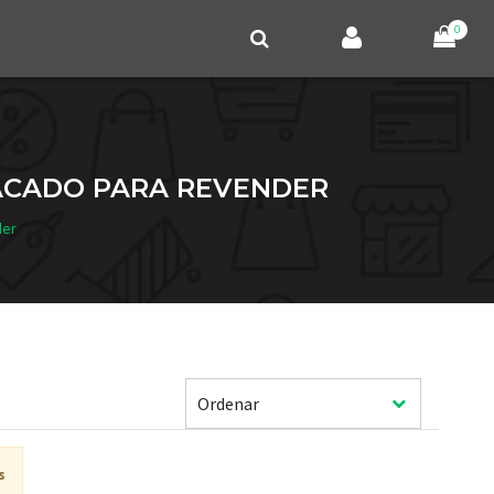
0
TACADO PARA REVENDER
der
s