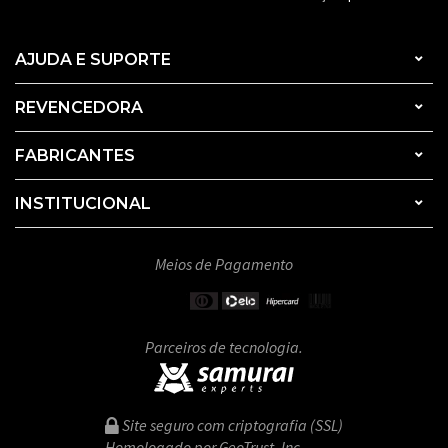
AJUDA E SUPORTE
REVENCEDORA
FABRICANTES
INSTITUCIONAL
Meios de Pagamento
Parceiros de tecnologia.
Site seguro com criptografia (SSL)
Homologado por GeoTrust, Inc.