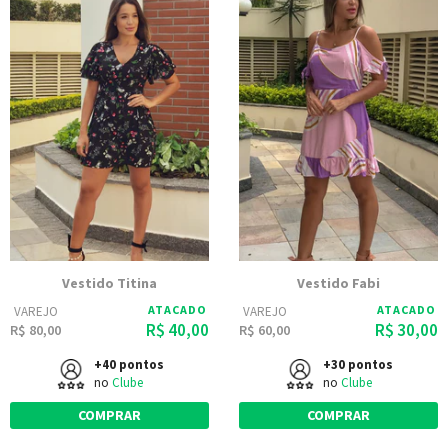
Vestido Titina
Vestido Fabi
ATACADO
ATACADO
VAREJO
VAREJO
R$ 40,00
R$ 30,00
R$ 80,00
R$ 60,00
+40 pontos
+30 pontos
no
Clube
no
Clube
COMPRAR
COMPRAR