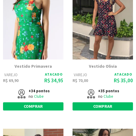
Vestido Primavera
Vestido Olivia
ATACADO
ATACADO
VAREJO
VAREJO
R$ 34,95
R$ 35,00
R$ 69,90
R$ 70,00
+34 pontos
+35 pontos
no
Clube
no
Clube
COMPRAR
COMPRAR