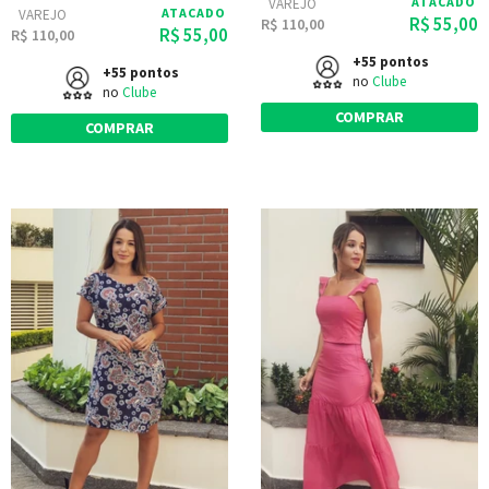
ATACADO
VAREJO
ATACADO
VAREJO
R$ 55,00
R$ 110,00
R$ 55,00
R$ 110,00
+55 pontos
+55 pontos
no
Clube
no
Clube
COMPRAR
COMPRAR