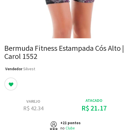
Bermuda Fitness Estampada Cós Alto |
Carol 1552
Vendedor
: Silvest
ATACADO
VAREJO
R$ 21.17
R$ 42.34
+21 pontos
no
Clube