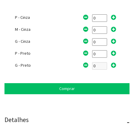
P - Cinza
M - Cinza
G - Cinza
P - Preto
G - Preto
Comprar
Detalhes
-