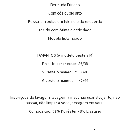
Bermuda Fitness
Com cós duplo alto
Possui um bolso em tule no lado esquerdo
Tecido com ótima elasticidade
Modelo Estampado
TAMANHOS (A modelo veste a M)
P veste o manequim 36/38
M veste o manequim 38/40
G veste o manequim 42/44
Instruções de lavagem: lavagem a mão, não usar alvejante, não
passar, não limpar a seco, secagem em varal.
Composição: 92% Poliéster - 8% Elastano