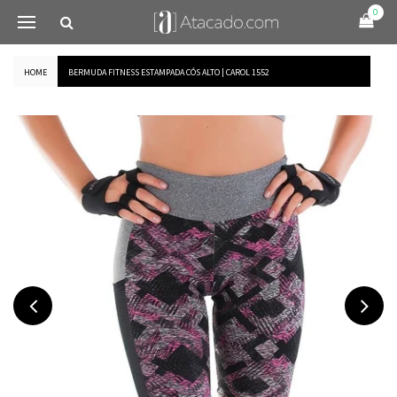
0
HOME
BERMUDA FITNESS ESTAMPADA CÓS ALTO | CAROL 1552