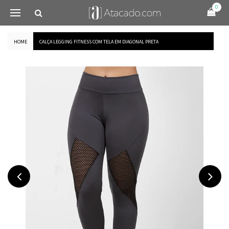
0
HOME
CALÇA LEGGING FITNESS COM TELA EM DIAGONAL PRETA