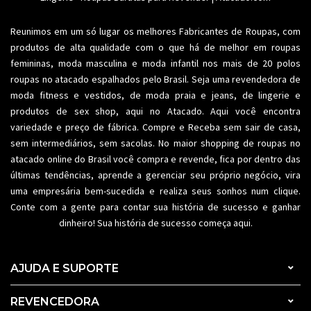
Reunimos em um só lugar os melhores
Fabricantes de Roupas
, com
produtos de alta qualidade com o que há de melhor em roupas
femininas,
moda masculina
e moda infantil nos mais de 20 polos
roupas no atacado espalhados pelo Brasil. Seja uma revendedora de
moda fitness
e vestidos, de moda praia e jeans, de lingerie e
produtos de sex shop, aqui no Atacado. Aqui você encontra
variedade e preço de fábrica. Compre e Receba sem sair de casa,
sem intermediários, sem sacolas. No maior shopping de
roupas no
atacado
online do Brasil você compra e revende, fica por dentro das
últimas tendências, aprende a gerenciar seu próprio negócio, vira
uma empresária bem-sucedida e realiza seus sonhos num clique.
Conte com a gente para contar sua história de sucesso e ganhar
dinheiro! Sua história de sucesso começa aqui.
AJUDA E SUPORTE
REVENCEDORA