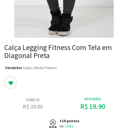
Calça Legging Fitness Com Tela em
Diagonal Preta
Vendedor
: Galvic Moda Fitness
ATACADO
VAREJO
R$ 19.90
R$ 39.80
+19 pontos
no
Clube