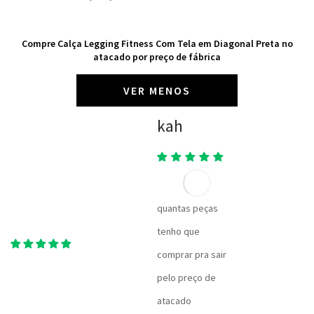
Compre Calça Legging Fitness Com Tela em Diagonal Preta no
atacado por preço de fábrica
VER MENOS
kah
quantas peças
tenho que
comprar pra sair
pelo preço de
atacado