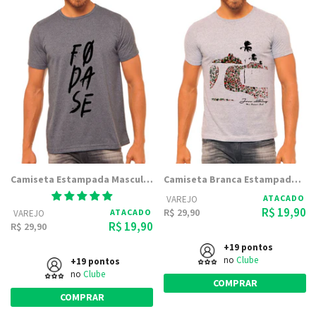
Camiseta Estampada Masculina Joss - Fodase
Camiseta Branca Estampada Masculina Joss - Cidades Do Brasil
ATACADO
VAREJO
R$ 19,90
R$ 29,90
ATACADO
VAREJO
R$ 19,90
R$ 29,90
+19 pontos
no
Clube
+19 pontos
no
Clube
COMPRAR
COMPRAR