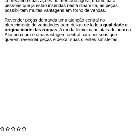
começando suas ações no mercado agora, quanto para
pessoas que já estão inseridas nesta dinâmica, as peças
possibilitam muitas vantagens em torno de vendas.
Revender peças demanda uma atenção central no
oferecimento de variedades sem deixar de lado a
qualidade e
originalidade das roupas
. A moda feminina no atacado aqui na
Atacado.com é uma vantagem central para pessoas que
querem revender peças e deixar suas clientes satisfeitas.