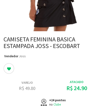
CAMISETA FEMININA BASICA
ESTAMPADA JOSS - ESCOBART
Vendedor
: Joss
ATACADO
VAREJO
R$ 24.90
R$ 49.80
+24 pontos
no
Clube