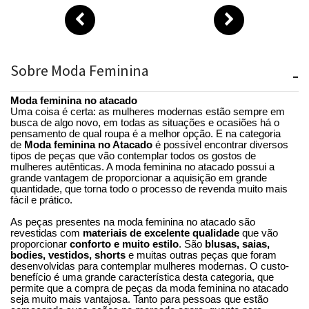
Sobre Moda Feminina
-
Moda feminina
no atacado
Uma coisa é certa: as mulheres modernas estão sempre em
busca de algo novo, em todas as situações e ocasiões há o
pensamento de qual roupa é a melhor opção. E na categoria
de
Moda feminina no Atacado
é possível encontrar diversos
tipos de peças que vão contemplar todos os gostos de
mulheres autênticas. A moda feminina no atacado possui a
grande vantagem de proporcionar a aquisição em grande
quantidade, que torna todo o processo de revenda muito mais
fácil e prático.
As peças presentes na moda feminina no atacado são
revestidas com
materiais de excelente qualidade
que vão
proporcionar
conforto e muito estilo
. São
blusas, saias,
bodies, vestidos, shorts
e muitas outras peças que foram
desenvolvidas para contemplar mulheres modernas. O custo-
benefício é uma grande característica desta categoria, que
permite que a compra de peças da moda feminina no atacado
seja muito mais vantajosa. Tanto para pessoas que estão