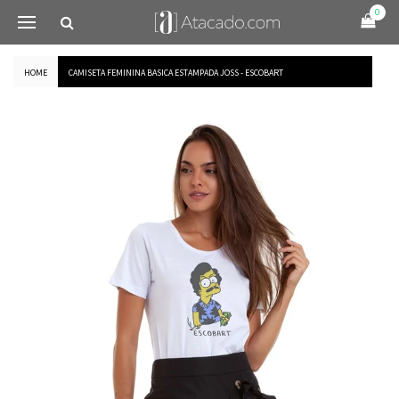
0
HOME
CAMISETA FEMININA BASICA ESTAMPADA JOSS - ESCOBART