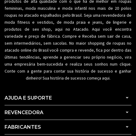
produtos de alta qualidade com o que há de melhor em roupas
femininas,
moda masculina
e moda infantil nos mais de 20 polos
roupas no atacado espalhados pelo Brasil. Seja uma revendedora de
moda fitness
e vestidos, de moda praia e jeans, de lingerie e
produtos de sex shop, aqui no Atacado. Aqui você encontra
variedade e preço de fábrica. Compre e Receba sem sair de casa,
sem intermediários, sem sacolas. No maior shopping de
roupas no
atacado
online do Brasil você compra e revende, fica por dentro das
últimas tendências, aprende a gerenciar seu próprio negócio, vira
uma empresária bem-sucedida e realiza seus sonhos num clique.
Conte com a gente para contar sua história de sucesso e ganhar
dinheiro! Sua história de sucesso começa aqui.
AJUDA E SUPORTE
REVENCEDORA
FABRICANTES