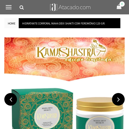
0
HOME
HIDRATANTE CORPORAL MAHA DEVI SHAKTI COM FEROMÔNIO 120 GR.