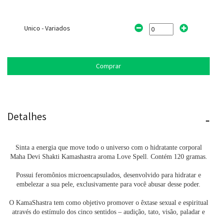
Unico - Variados
Comprar
Detalhes
-
Sinta a energia que move todo o universo com o hidratante corporal
Maha Devi Shakti Kamashastra aroma Love Spell. Contém 120 gramas.
Possui feromônios microencapsulados, desenvolvido para hidratar e
embelezar a sua pele, exclusivamente para você abusar desse poder.
O KamaShastra tem como objetivo promover o êxtase sexual e espiritual
através do estímulo dos cinco sentidos – audição, tato, visão, paladar e