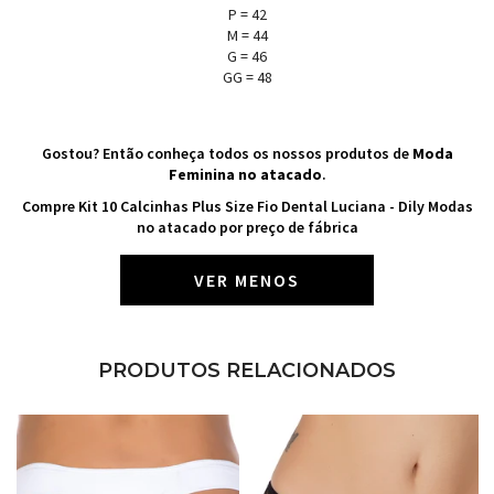
P = 42
M = 44
G = 46
GG = 48
Gostou? Então conheça todos os nossos produtos de
Moda
Feminina no atacado
.
Compre Kit 10 Calcinhas Plus Size Fio Dental Luciana - Dily Modas
no atacado por preço de fábrica
VER MENOS
PRODUTOS RELACIONADOS