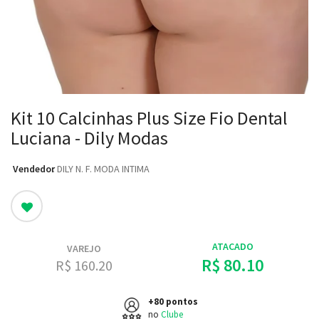
Kit 10 Calcinhas Plus Size Fio Dental
Luciana - Dily Modas
Vendedor
: DILY N. F. MODA INTIMA
ATACADO
VAREJO
R$ 80.10
R$ 160.20
+80 pontos
no
Clube