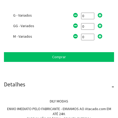
G - Variados
GG - Variados
M - Variados
Comprar
Detalhes
-
DILY MODAS
ENVIO IMEDIATO PELO FABRICANTE - ENVIAMOS AO Atacado.com EM
ATÉ 24H.