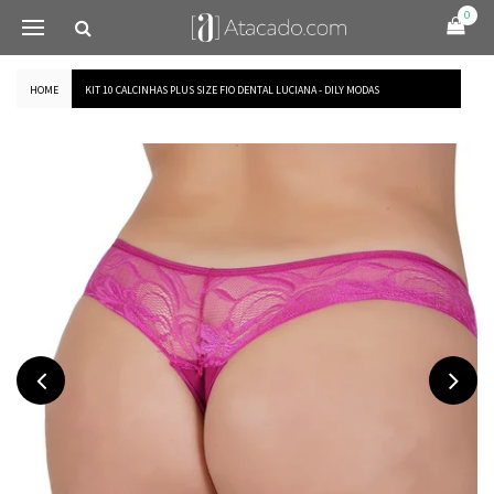
0
HOME
KIT 10 CALCINHAS PLUS SIZE FIO DENTAL LUCIANA - DILY MODAS