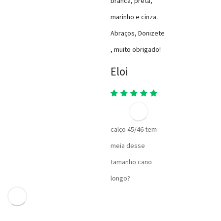
branca, preta,
marinho e cinza.
Abraços, Donizete
, muito obrigado!
Eloi
calço 45/46 tem
meia desse
tamanho cano
longo?