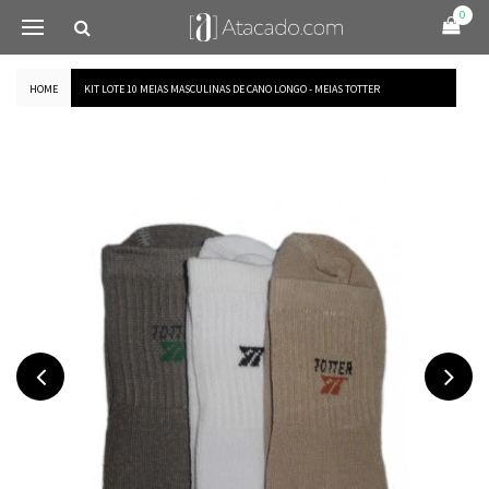
0
HOME
KIT LOTE 10 MEIAS MASCULINAS DE CANO LONGO - MEIAS TOTTER