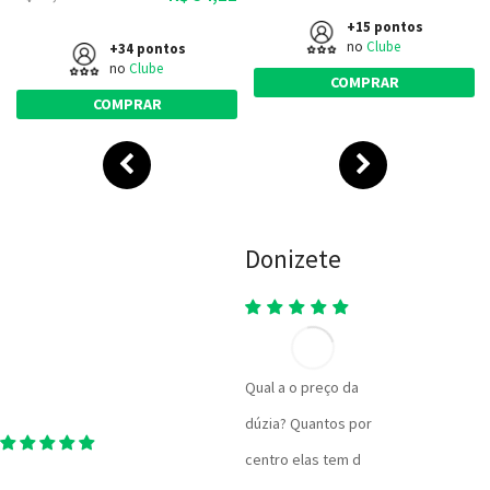
+15 pontos
no
Clube
+34 pontos
no
Clube
COMPRAR
COMPRAR
Donizete
Qual a o preço da
dúzia? Quantos por
centro elas tem d