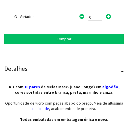
G - Variados
Comprar
Detalhes
-
Kit com
10 pares
de Meias Masc. (Cano Longo) em
algodão
,
cores sortidas entre branca, preta, marinho e cinza.
Oportunidade de lucro com peças abaixo do preço, Meia de altíssima
qualidade
, acabamentos de primeira.
Todas embaladas em embalagem única e nova.