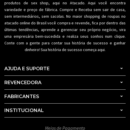
produtos de sex shop, aqui no Atacado. Aqui você encontra
variedade e preço de fábrica. Compre e Receba sem sair de casa,
sem intermediários, sem sacolas. No maior shopping de
roupas no
atacado
online do Brasil você compra e revende, fica por dentro das
últimas tendências, aprende a gerenciar seu próprio negócio, vira
uma empresária bem-sucedida e realiza seus sonhos num clique.
Conte com a gente para contar sua história de sucesso e ganhar
dinheiro! Sua história de sucesso começa aqui.
AJUDA E SUPORTE
REVENCEDORA
FABRICANTES
INSTITUCIONAL
Meios de Pagamento