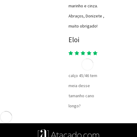
marinho e cinza.
Abraços, Donizete ,
muito obrigado!
Eloi
calço 45/46 tem
meia desse
tamanho cano
longo?