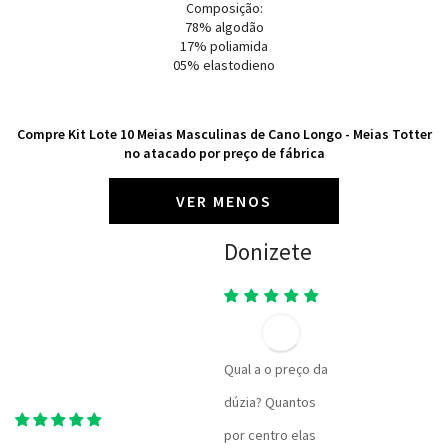
Composição:
78% algodão
17% poliamida
05% elastodieno
Compre Kit Lote 10 Meias Masculinas de Cano Longo - Meias Totter
no atacado por preço de fábrica
VER MENOS
Donizete
Qual a o preço da
dúzia? Quantos
por centro elas