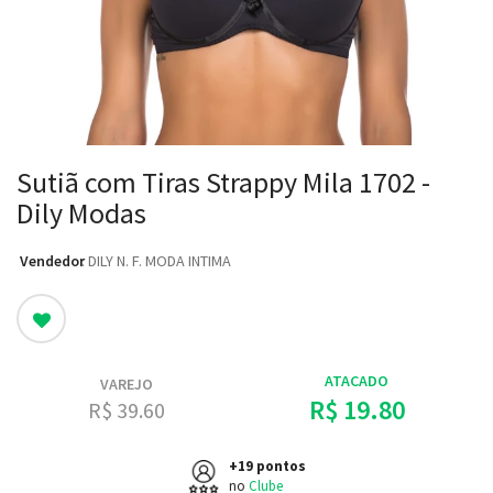
Sutiã com Tiras Strappy Mila 1702 -
Dily Modas
Vendedor
: DILY N. F. MODA INTIMA
ATACADO
VAREJO
R$ 19.80
R$ 39.60
+19 pontos
no
Clube