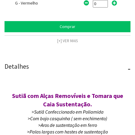
G - Vermelho
Comprar
[+] VER MAIS
Detalhes
-
Sutiã com Alças Removíveis e Tomara que
Caia Sustentação.
>Sutiã Confeccionado em Poliamida
>Com bojo casquinha ( sem enchimento)
>Aros de sustentação em ferro
>Palas largas com hastes de sustentação