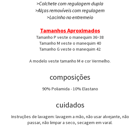
>Colchete com regulagem dupla
>Alças removíveis
com regulagem
>Lacinho no entremeio
Tamanhos Aproximados
Tamanho P veste o manequim 36~38
Tamanho M veste o manequim 40
Tamanho G veste o manequim 42
A modelo veste tamanho M e cor Vermelho.
composições
90% Poliamida - 10% Elastano
cuidados
Instruções de lavagem: lavagem a mão, não usar alvejante, não
passar, não limpar a seco, secagem em varal.