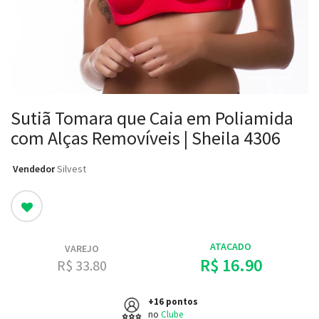
Sutiã Tomara que Caia em Poliamida
com Alças Removíveis | Sheila 4306
Vendedor
: Silvest
ATACADO
VAREJO
R$ 16.90
R$ 33.80
+16 pontos
no
Clube