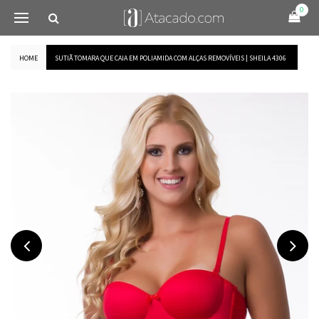
0
HOME
SUTIÃ TOMARA QUE CAIA EM POLIAMIDA COM ALÇAS REMOVÍVEIS | SHEILA 4306