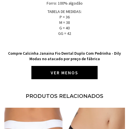
Forro: 100% algodão
TABELA DE MEDIDAS:
P = 36
M = 38
G = 40
GG = 42
Compre Calcinha Janaina Fio Dental Duplo Com Pedrinha - Dily
Modas no atacado por preço de fábrica
VER MENOS
PRODUTOS RELACIONADOS