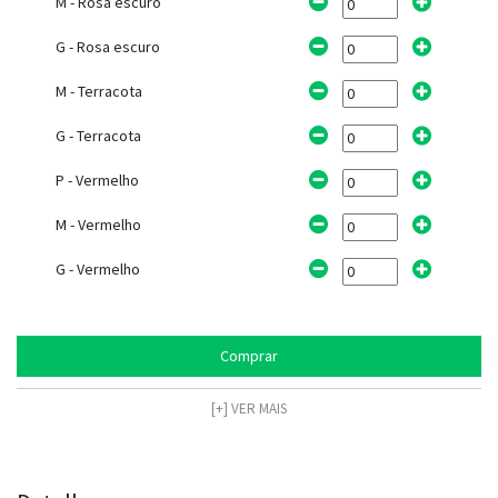
M - Rosa escuro
G - Rosa escuro
M - Terracota
G - Terracota
P - Vermelho
M - Vermelho
G - Vermelho
Comprar
[+] VER MAIS