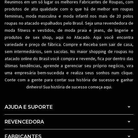
Reunimos em um só lugar os melhores
Fabricantes de Roupas
, com
produtos de alta qualidade com o que há de melhor em roupas
femininas,
moda masculina
e moda infantil nos mais de 20 polos
roupas no atacado espalhados pelo Brasil. Seja uma revendedora de
moda fitness
e vestidos, de moda praia e jeans, de lingerie e
produtos de sex shop, aqui no Atacado. Aqui você encontra
variedade e preço de fábrica. Compre e Receba sem sair de casa,
sem intermediários, sem sacolas. No maior shopping de
roupas no
atacado
online do Brasil você compra e revende, fica por dentro das
últimas tendências, aprende a gerenciar seu próprio negócio, vira
uma empresária bem-sucedida e realiza seus sonhos num clique.
Conte com a gente para contar sua história de sucesso e ganhar
dinheiro! Sua história de sucesso começa aqui.
AJUDA E SUPORTE
REVENCEDORA
FABRICANTES