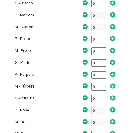
G - Branco
P - Marrom
M - Marrom
P - Preto
M - Preto
G - Preto
P - Púrpura
M - Púrpura
G - Púrpura
P - Rosa
M - Rosa