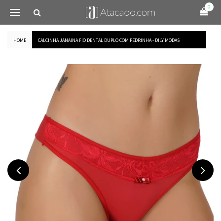
0
HOME
CALCINHA JANAINA FIO DENTAL DUPLO COM PEDRINHA - DILY MODAS