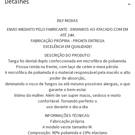
Detalhes
-
DILY MODAS
ENVIO IMEDIATO PELO FABRICANTE - ENVIAMOS AO ATACADO.COM EM
ATÉ 24H.
FABRICAÇÃO PRÓPRIA - PRONTA ENTREGA
EXCELÊNCIA EM QUALIDADE!
DESCRIÇÃO DO PRODUTO:
Tanga fio dental duplo confeccionada em microfibra de poliamida.
Possui renda na frente, com laço de cetim e meia pérola.
A microfibra de poliamida é o material responsável pela maciês e alto
poder de absorção,
diminuindo o risco de fungos ou até mesmo possíveis alergias, o que
garante o bem-estar
íntimo da mulher. Além de ser super macio, sedoso e muito
confortável. Tornando perfeito o
uso durante o dia-a-dia.
INFORMAÇÕES TÉCNICAS:
Fabricação própria.
A modelo veste tamanho M.
Composição: 90% poliamida e 10% elastano