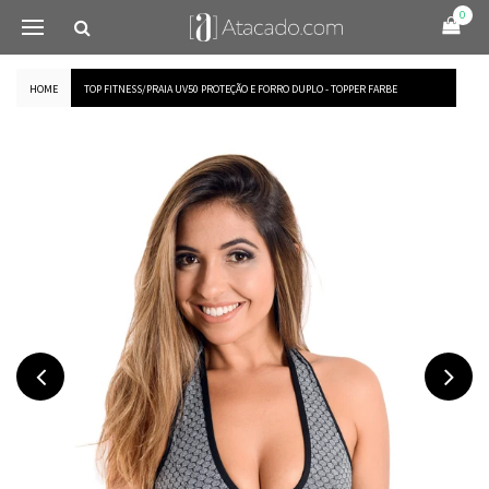
0
HOME
TOP FITNESS/PRAIA UV50 PROTEÇÃO E FORRO DUPLO - TOPPER FARBE