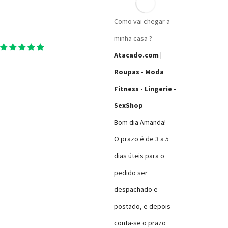
Como vai chegar a
minha casa ?
Bom dia Amanda!
O prazo é de 3 a 5
dias úteis para o
pedido ser
despachado e
postado, e depois
conta-se o prazo