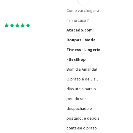
Como vai chegar a
minha casa ?
Bom dia Amanda!
O prazo é de 3 a 5
dias úteis para o
pedido ser
despachado e
postado, e depois
conta-se o prazo